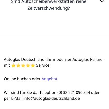
Sind Autoscheibenwerkstätten reine
Zeitverschwendung?
Footer
Autoglas Deutschland: Ihr moderner Autoglas-Partner
mit ⭐⭐⭐⭐⭐ Service.
Online buchen oder
Angebot
Wir sind für Sie da: Telephon (0) 32 221 096 344 oder
per E-Mail info@autoglas-deutschland.de