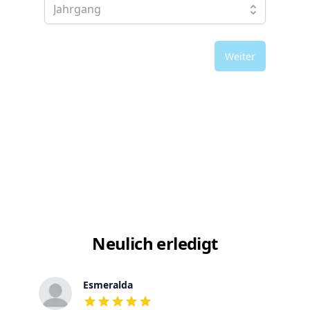
Weiter
Neulich erledigt
Esmeralda
out of 5 stars