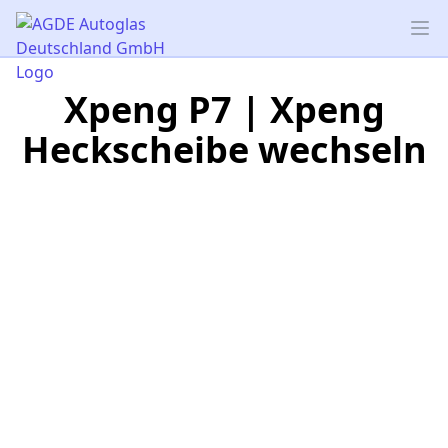
AGDE Autoglas Deutschland GmbH
Op
Xpeng P7 | Xpeng
Heckscheibe wechseln