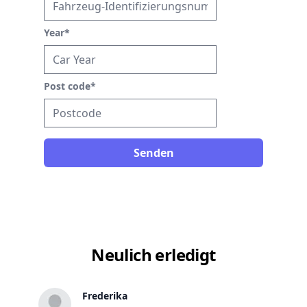
Year
*
Post code
*
Senden
Neulich erledigt
Frederika