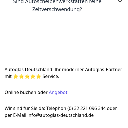
Sind Autoscheibenwerkstätten reine
Zeitverschwendung?
Footer
Autoglas Deutschland: Ihr moderner Autoglas-Partner
mit ⭐⭐⭐⭐⭐ Service.
Online buchen oder
Angebot
Wir sind für Sie da: Telephon (0) 32 221 096 344 oder
per E-Mail info@autoglas-deutschland.de