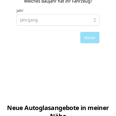
Welches Baujahr hat Ihr Fahrzeug?
Jahr
Weiter
Neue Autoglasangebote in meiner
Nähe