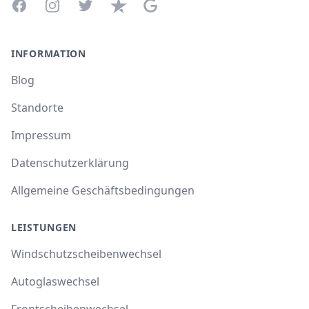
Facebook
Instagram
Twitter
Trustpilot
Google Business Profile
INFORMATION
Blog
Standorte
Impressum
Datenschutzerklärung
Allgemeine Geschäftsbedingungen
LEISTUNGEN
Windschutzscheibenwechsel
Autoglaswechsel
Frontscheibenwechsel