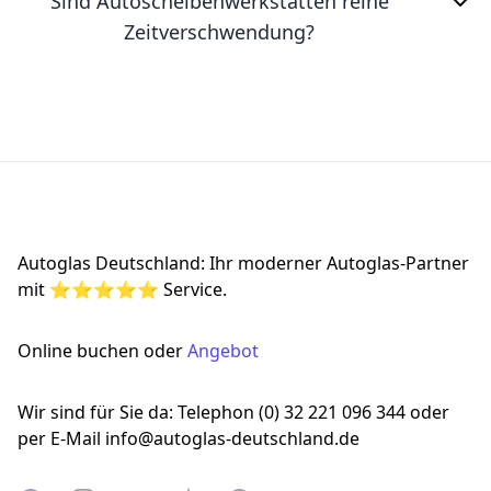
Sind Autoscheibenwerkstätten reine
Zeitverschwendung?
Footer
Autoglas Deutschland: Ihr moderner Autoglas-Partner
mit ⭐⭐⭐⭐⭐ Service.
Online buchen oder
Angebot
Wir sind für Sie da: Telephon (0) 32 221 096 344 oder
per E-Mail info@autoglas-deutschland.de