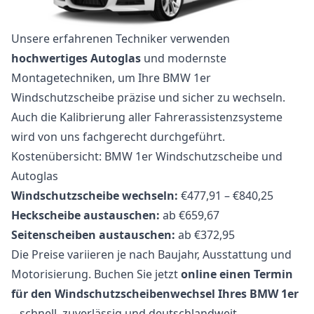
Unsere erfahrenen Techniker verwenden
hochwertiges Autoglas
und modernste
Montagetechniken, um Ihre BMW 1er
Windschutzscheibe präzise und sicher zu wechseln.
Auch die Kalibrierung aller Fahrerassistenzsysteme
wird von uns fachgerecht durchgeführt.
Kostenübersicht: BMW 1er Windschutzscheibe und
Autoglas
Windschutzscheibe wechseln:
€477,91 – €840,25
Heckscheibe austauschen:
ab €659,67
Seitenscheiben austauschen:
ab €372,95
Die Preise variieren je nach Baujahr, Ausstattung und
Motorisierung. Buchen Sie jetzt
online einen Termin
für den Windschutzscheibenwechsel Ihres BMW 1er
– schnell, zuverlässig und deutschlandweit.