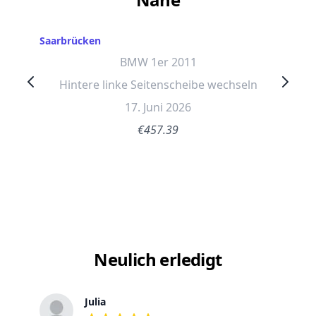
Saarbrücken
BMW 1er 2011
Hintere linke Seitenscheibe wechseln
17. Juni 2026
€457.39
Neulich erledigt
Julia