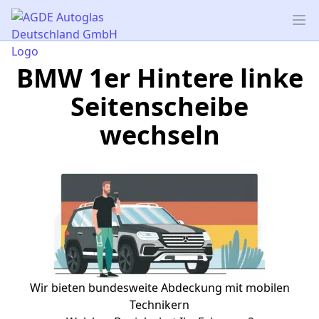
AGDE Autoglas Deutschland GmbH
Op
BMW 1er Hintere linke
Seitenscheibe
wechseln
Wir bieten bundesweite Abdeckung mit mobilen
Technikern