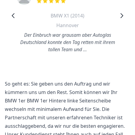
out of 5 stars
BMW X1 (2014)
Hannover
Der Einbruch war grausam aber Autoglas
Deutschland konnte den Tag retten mit ihrem
tollen Team und …
So geht es: Sie geben uns den Auftrag und wir
kümmern uns um den Rest. Somit können wir Ihr
BMW 1er BMW 1er Hintere linke Seitenscheibe
wechseln mit minimalem Aufwand für Sie. Die
Partnerschaft mit unseren erfahrenen Techniker ist
ausschlaggebend, da wir nur die besten engagieren.
Unser Kundendienst steht Ihnen auch auf jeden Fall