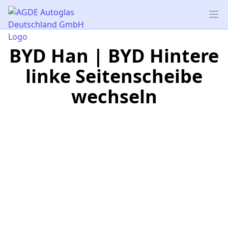
AGDE Autoglas Deutschland GmbH
Op
BYD Han | BYD Hintere
linke Seitenscheibe
wechseln