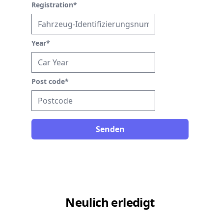
Registration
*
Year
*
Post code
*
Senden
Neulich erledigt