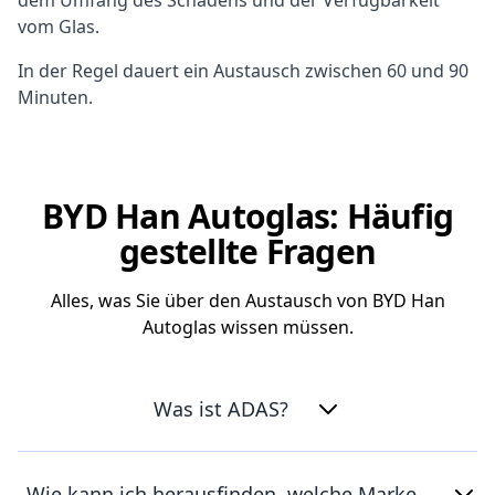
dem Umfang des Schadens und der Verfügbarkeit
vom Glas.
In der Regel dauert ein Austausch zwischen 60 und 90
Minuten.
BYD Han Autoglas: Häufig
gestellte Fragen
Alles, was Sie über den Austausch von BYD Han
Autoglas wissen müssen.
Was ist ADAS?
Wie kann ich herausfinden, welche Marke