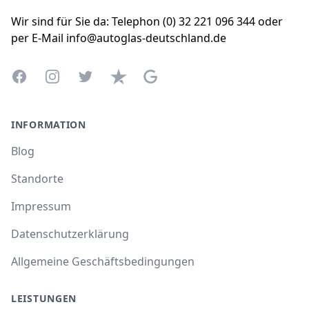
Wir sind für Sie da: Telephon (0) 32 221 096 344 oder
per E-Mail info@autoglas-deutschland.de
Facebook
Instagram
Twitter
Trustpilot
Google Business Profile
INFORMATION
Blog
Standorte
Impressum
Datenschutzerklärung
Allgemeine Geschäftsbedingungen
LEISTUNGEN