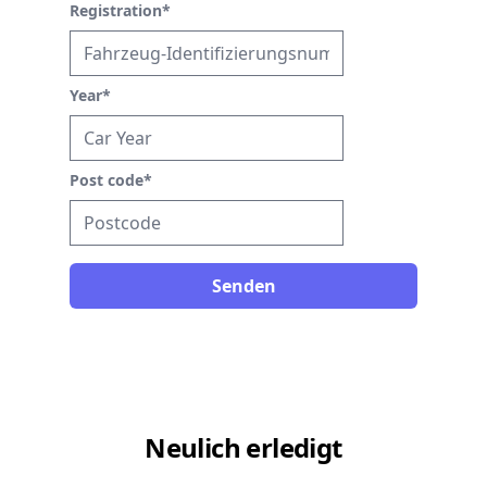
Registration
*
Year
*
Post code
*
Senden
Neulich erledigt