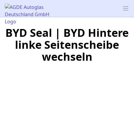
AGDE Autoglas Deutschland GmbH
Op
BYD Seal | BYD Hintere
linke Seitenscheibe
wechseln