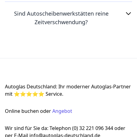
Sind Autoscheibenwerkstätten reine
Zeitverschwendung?
Footer
Autoglas Deutschland: Ihr moderner Autoglas-Partner
mit ⭐⭐⭐⭐⭐ Service.
Online buchen oder
Angebot
Wir sind für Sie da: Telephon (0) 32 221 096 344 oder
per E-Mail info@autoglas-deutschland.de