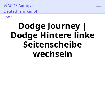
AGDE Autoglas Deutschland GmbH
Op
Dodge Journey |
Dodge Hintere linke
Seitenscheibe
wechseln