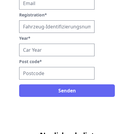
Registration
*
Year
*
Post code
*
Senden