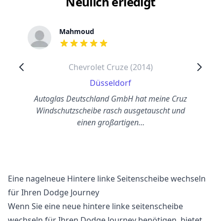
Neulich erledigt
Mahmoud
out of 5 stars
Chevrolet Cruze (2014)
Düsseldorf
Autoglas Deutschland GmbH hat meine Cruz
Windschutzscheibe rasch ausgetauscht und
einen großartigen…
Eine nagelneue Hintere linke Seitenscheibe wechseln
für Ihren Dodge Journey
Wenn Sie eine neue hintere linke seitenscheibe
wechseln für Ihren Dodge Journey benötigen, bietet