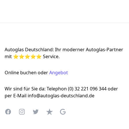
Footer
Autoglas Deutschland: Ihr moderner Autoglas-Partner
mit ⭐⭐⭐⭐⭐ Service.
Online buchen oder
Angebot
Wir sind für Sie da: Telephon (0) 32 221 096 344 oder
per E-Mail info@autoglas-deutschland.de
Facebook
Instagram
Twitter
Trustpilot
Google Business Profile