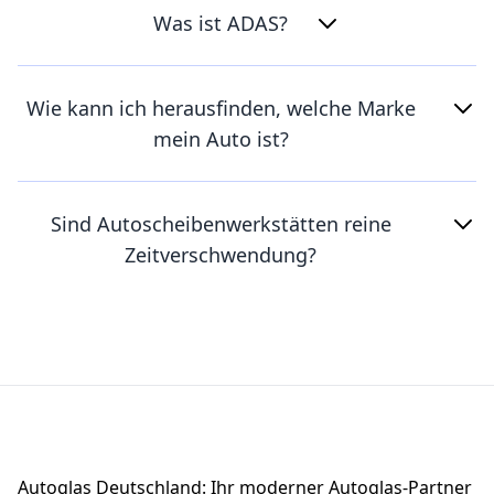
Was ist ADAS?
Wie kann ich herausfinden, welche Marke
mein Auto ist?
Sind Autoscheibenwerkstätten reine
Zeitverschwendung?
Footer
Autoglas Deutschland: Ihr moderner Autoglas-Partner