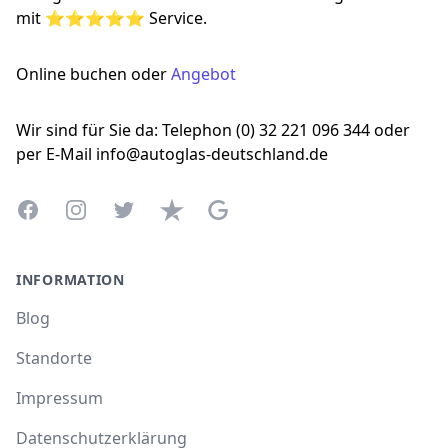
mit ⭐⭐⭐⭐⭐ Service.
Online buchen oder
Angebot
Wir sind für Sie da: Telephon (0) 32 221 096 344 oder
per E-Mail info@autoglas-deutschland.de
Facebook
Instagram
Twitter
Trustpilot
Google Business Profile
INFORMATION
Blog
Standorte
Impressum
Datenschutzerklärung