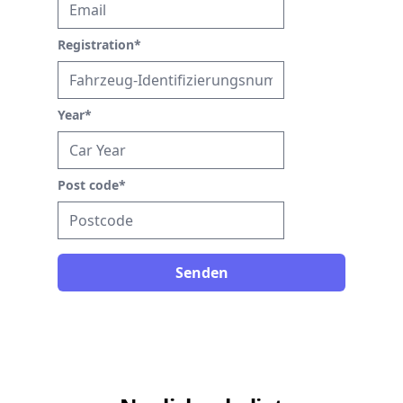
Registration
*
Year
*
Post code
*
Senden