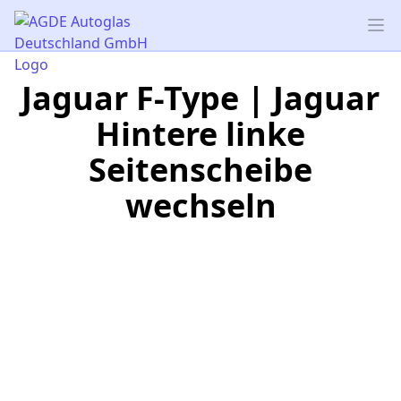
AGDE Autoglas Deutschland GmbH
Op
Jaguar F-Type | Jaguar
Hintere linke
Seitenscheibe
wechseln