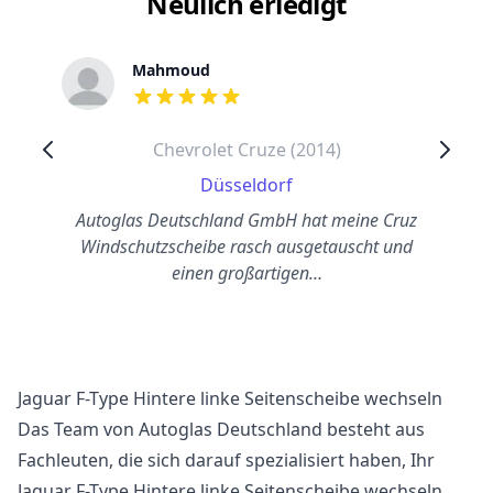
Neulich erledigt
Mahmoud
out of 5 stars
Chevrolet Cruze (2014)
Düsseldorf
Autoglas Deutschland GmbH hat meine Cruz
Windschutzscheibe rasch ausgetauscht und
einen großartigen…
Jaguar F-Type Hintere linke Seitenscheibe wechseln
Das Team von Autoglas Deutschland besteht aus
Fachleuten, die sich darauf spezialisiert haben, Ihr
Jaguar F-Type Hintere linke Seitenscheibe wechseln