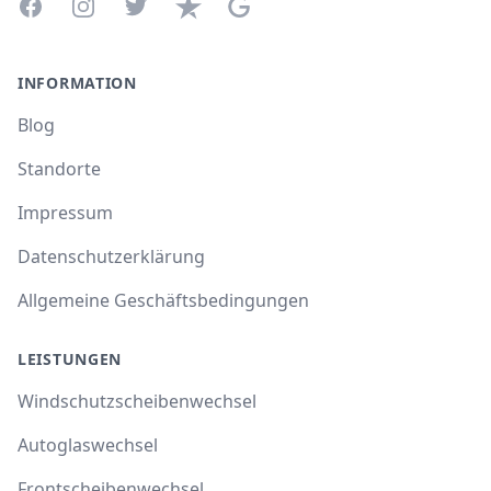
Facebook
Instagram
Twitter
Trustpilot
Google Business Profile
INFORMATION
Blog
Standorte
Impressum
Datenschutzerklärung
Allgemeine Geschäftsbedingungen
LEISTUNGEN
Windschutzscheibenwechsel
Autoglaswechsel
Frontscheibenwechsel