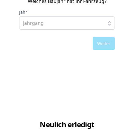
Welches Baujahr hat Ihr Fahrzeug?
Jahr
Weiter
Neulich erledigt