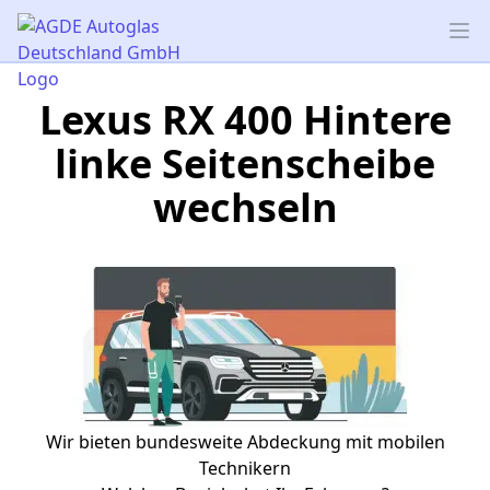
AGDE Autoglas Deutschland GmbH
Op
Lexus RX 400 Hintere
linke Seitenscheibe
wechseln
Wir bieten bundesweite Abdeckung mit mobilen
Technikern