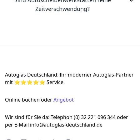
Sind Autoscheibenwerkstätten reine
Zeitverschwendung?
Footer
Autoglas Deutschland: Ihr moderner Autoglas-Partner
mit ⭐⭐⭐⭐⭐ Service.
Online buchen oder
Angebot
Wir sind für Sie da: Telephon (0) 32 221 096 344 oder
per E-Mail info@autoglas-deutschland.de