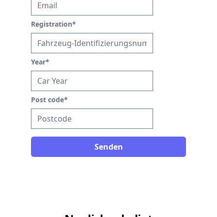
Registration
*
Year
*
Post code
*
Senden