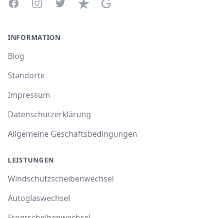
Facebook
Instagram
Twitter
Trustpilot
Google Business Profile
INFORMATION
Blog
Standorte
Impressum
Datenschutzerklärung
Allgemeine Geschäftsbedingungen
LEISTUNGEN
Windschutzscheibenwechsel
Autoglaswechsel
Frontscheibenwechsel