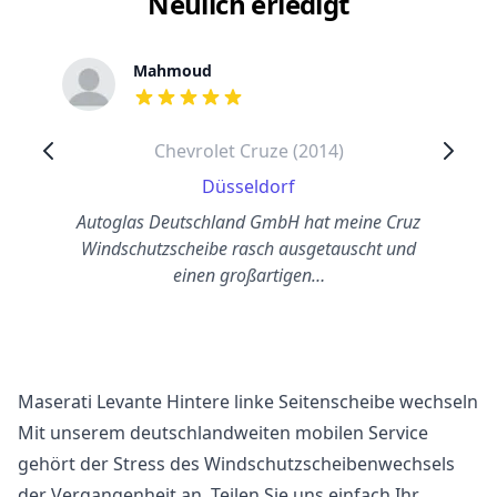
Neulich erledigt
Mahmoud
out of 5 stars
Chevrolet Cruze (2014)
Düsseldorf
Autoglas Deutschland GmbH hat meine Cruz
Windschutzscheibe rasch ausgetauscht und
einen großartigen…
Maserati Levante Hintere linke Seitenscheibe wechseln
Mit unserem deutschlandweiten mobilen Service
gehört der Stress des Windschutzscheibenwechsels
der Vergangenheit an. Teilen Sie uns einfach Ihr