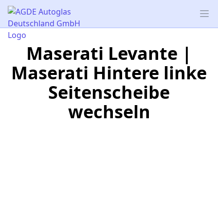
AGDE Autoglas Deutschland GmbH
Op
Maserati Levante |
Maserati Hintere linke
Seitenscheibe
wechseln