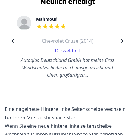
Neulich erledigt
Mahmoud
out of 5 stars
Chevrolet Cruze (2014)
Düsseldorf
Autoglas Deutschland GmbH hat meine Cruz
Windschutzscheibe rasch ausgetauscht und
einen großartigen…
Eine nagelneue Hintere linke Seitenscheibe wechseln
für Ihren Mitsubishi Space Star
Wenn Sie eine neue hintere linke seitenscheibe
wechseln für Ihren Mitsubishi Space Star benötigen,