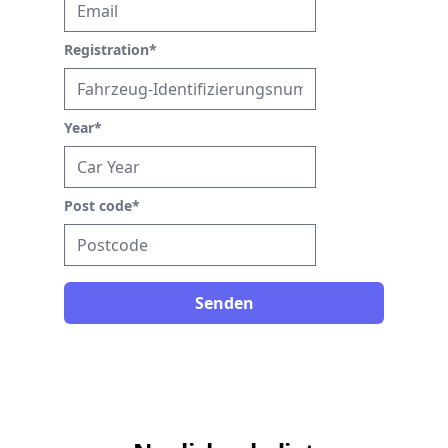
Registration
*
Year
*
Post code
*
Senden