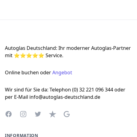
Footer
Autoglas Deutschland: Ihr moderner Autoglas-Partner
mit ⭐⭐⭐⭐⭐ Service.
Online buchen oder
Angebot
Wir sind für Sie da: Telephon (0) 32 221 096 344 oder
per E-Mail info@autoglas-deutschland.de
Facebook
Instagram
Twitter
Trustpilot
Google Business Profile
INFORMATION