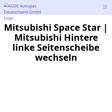
AGDE Autoglas Deutschland GmbH
Op
Mitsubishi Space Star |
Mitsubishi Hintere
linke Seitenscheibe
wechseln