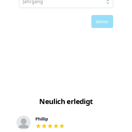
Weiter
Neulich erledigt
Phillip
out of 5 stars