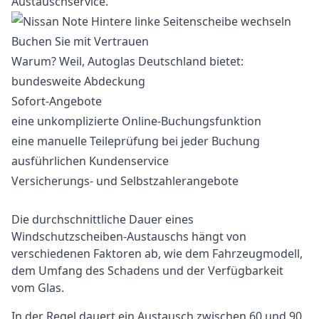
Austauschservice.
Buchen Sie mit Vertrauen
Warum? Weil, Autoglas Deutschland bietet:
bundesweite Abdeckung
Sofort-Angebote
eine unkomplizierte Online-Buchungsfunktion
eine manuelle Teileprüfung bei jeder Buchung
ausführlichen Kundenservice
Versicherungs- und Selbstzahlerangebote
Die durchschnittliche Dauer eines
Windschutzscheiben-Austauschs hängt von
verschiedenen Faktoren ab, wie dem Fahrzeugmodell,
dem Umfang des Schadens und der Verfügbarkeit
vom Glas.
In der Regel dauert ein Austausch zwischen 60 und 90