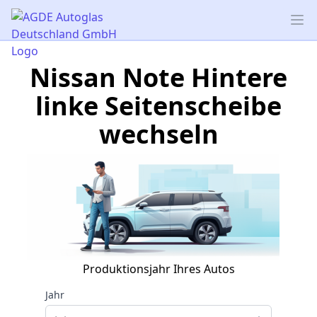
AGDE Autoglas Deutschland GmbH
Op
Nissan Note Hintere
linke Seitenscheibe
wechseln
Produktionsjahr Ihres Autos
Jahr