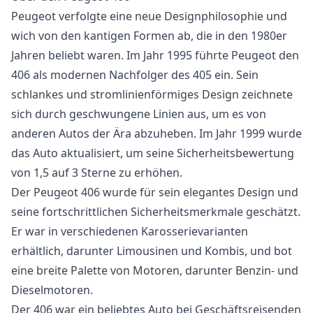
Peugeot verfolgte eine neue Designphilosophie und
wich von den kantigen Formen ab, die in den 1980er
Jahren beliebt waren. Im Jahr 1995 führte Peugeot den
406 als modernen Nachfolger des 405 ein. Sein
schlankes und stromlinienförmiges Design zeichnete
sich durch geschwungene Linien aus, um es von
anderen Autos der Ära abzuheben. Im Jahr 1999 wurde
das Auto aktualisiert, um seine Sicherheitsbewertung
von 1,5 auf 3 Sterne zu erhöhen.
Der Peugeot 406 wurde für sein elegantes Design und
seine fortschrittlichen Sicherheitsmerkmale geschätzt.
Er war in verschiedenen Karosserievarianten
erhältlich, darunter Limousinen und Kombis, und bot
eine breite Palette von Motoren, darunter Benzin- und
Dieselmotoren.
Der 406 war ein beliebtes Auto bei Geschäftsreisenden