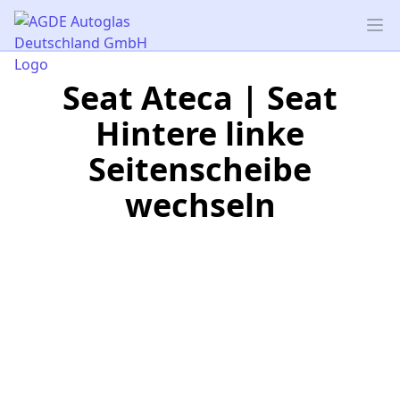
AGDE Autoglas Deutschland GmbH
Op
Seat Ateca | Seat
Hintere linke
Seitenscheibe
wechseln