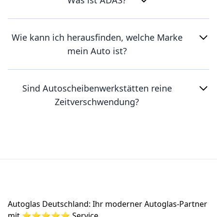
Was ist ADAS?
Wie kann ich herausfinden, welche Marke
mein Auto ist?
Sind Autoscheibenwerkstätten reine
Zeitverschwendung?
Footer
Autoglas Deutschland: Ihr moderner Autoglas-Partner
mit ⭐⭐⭐⭐⭐ Service.