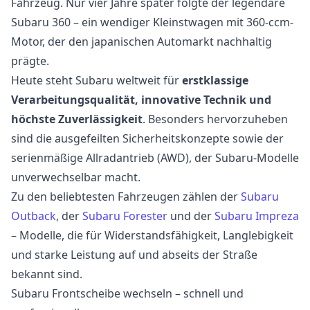
Fahrzeug. Nur vier Jahre später folgte der legendäre
Subaru 360 – ein wendiger Kleinstwagen mit 360-ccm-
Motor, der den japanischen Automarkt nachhaltig
prägte.
Heute steht Subaru weltweit für
erstklassige
Verarbeitungsqualität, innovative Technik und
höchste Zuverlässigkeit
. Besonders hervorzuheben
sind die ausgefeilten Sicherheitskonzepte sowie der
serienmäßige Allradantrieb (AWD), der Subaru-Modelle
unverwechselbar macht.
Zu den beliebtesten Fahrzeugen zählen der
Subaru
Outback
, der
Subaru Forester
und der
Subaru Impreza
– Modelle, die für Widerstandsfähigkeit, Langlebigkeit
und starke Leistung auf und abseits der Straße
bekannt sind.
Subaru Frontscheibe wechseln – schnell und