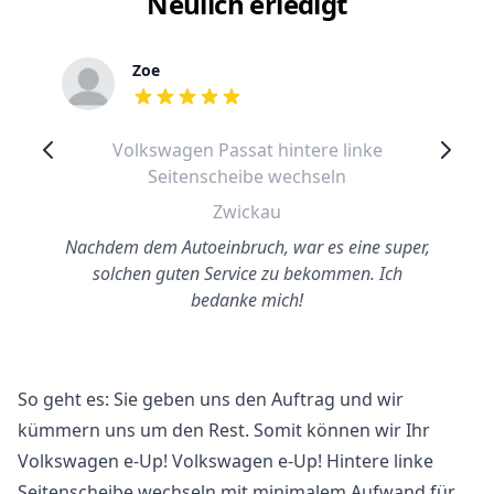
Neulich erledigt
Zoe
out of 5 stars
Volkswagen Passat hintere linke
Seitenscheibe wechseln
Zwickau
Nachdem dem Autoeinbruch, war es eine super,
solchen guten Service zu bekommen. Ich
bedanke mich!
So geht es: Sie geben uns den Auftrag und wir
kümmern uns um den Rest. Somit können wir Ihr
Volkswagen e-Up! Volkswagen e-Up! Hintere linke
Seitenscheibe wechseln mit minimalem Aufwand für