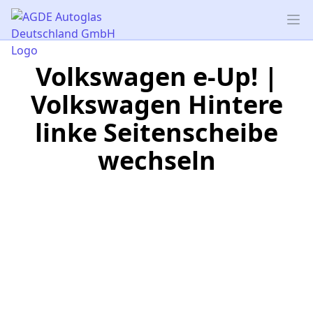
AGDE Autoglas Deutschland GmbH
Op
Volkswagen e-Up! |
Volkswagen Hintere
linke Seitenscheibe
wechseln