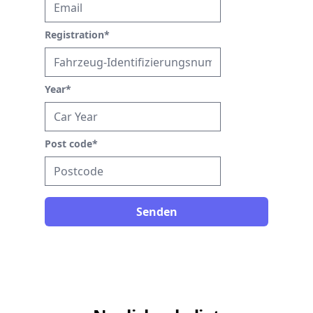
Registration
*
Year
*
Post code
*
Senden