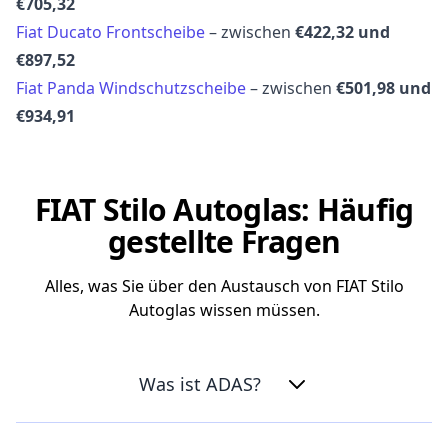
€705,32
Fiat Ducato Frontscheibe
– zwischen
€422,32 und
€897,52
Fiat Panda Windschutzscheibe
– zwischen
€501,98 und
€934,91
FIAT Stilo Autoglas: Häufig
gestellte Fragen
Alles, was Sie über den Austausch von FIAT Stilo
Autoglas wissen müssen.
Was ist ADAS?