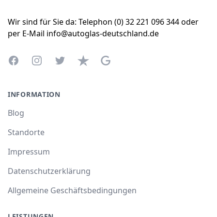
Wir sind für Sie da: Telephon (0) 32 221 096 344 oder
per E-Mail info@autoglas-deutschland.de
Facebook
Instagram
Twitter
Trustpilot
Google Business Profile
INFORMATION
Blog
Standorte
Impressum
Datenschutzerklärung
Allgemeine Geschäftsbedingungen
LEISTUNGEN