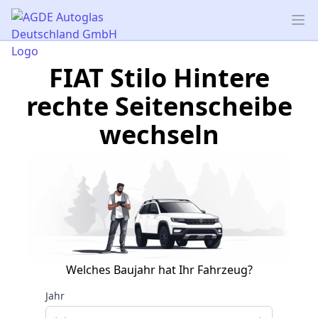
AGDE Autoglas Deutschland GmbH
Op
FIAT Stilo Hintere
rechte Seitenscheibe
wechseln
Welches Baujahr hat Ihr Fahrzeug?
Jahr