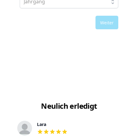
Weiter
Neulich erledigt
Lara
out of 5 stars