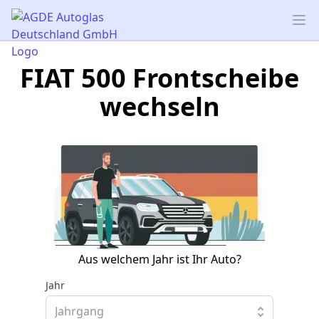
AGDE Autoglas Deutschland GmbH
Op
FIAT 500 Frontscheibe
wechseln
Aus welchem Jahr ist Ihr Auto?
Jahr