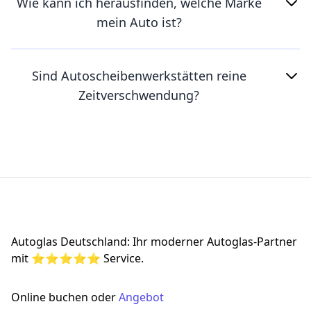
Wie kann ich herausfinden, welche Marke
mein Auto ist?
Sind Autoscheibenwerkstätten reine
Zeitverschwendung?
Footer
Autoglas Deutschland: Ihr moderner Autoglas-Partner
mit ⭐⭐⭐⭐⭐ Service.
Online buchen oder
Angebot