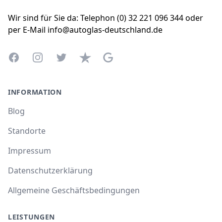
Wir sind für Sie da: Telephon (0) 32 221 096 344 oder
per E-Mail info@autoglas-deutschland.de
Facebook
Instagram
Twitter
Trustpilot
Google Business Profile
INFORMATION
Blog
Standorte
Impressum
Datenschutzerklärung
Allgemeine Geschäftsbedingungen
LEISTUNGEN