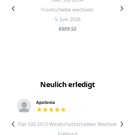
FIAT 500 2014
Frontscheibe wechseln
5. Juni 2026
€609.50
Neulich erledigt
Apolonia
out of 5 stars
Fiat 500 2012 Windschutzscheiben Wechsel
Freiburg