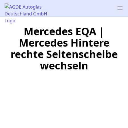
AGDE Autoglas Deutschland GmbH
Op
Mercedes EQA |
Mercedes Hintere
rechte Seitenscheibe
wechseln