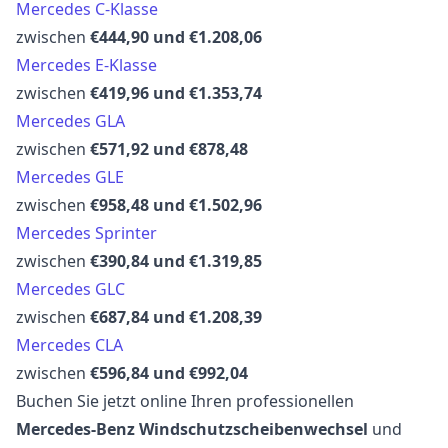
Mercedes C-Klasse
zwischen
€444,90 und €1.208,06
Mercedes E-Klasse
zwischen
€419,96 und €1.353,74
Mercedes GLA
zwischen
€571,92 und €878,48
Mercedes GLE
zwischen
€958,48 und €1.502,96
Mercedes Sprinter
zwischen
€390,84 und €1.319,85
Mercedes GLC
zwischen
€687,84 und €1.208,39
Mercedes CLA
zwischen
€596,84 und €992,04
Buchen Sie jetzt online Ihren professionellen
Mercedes-Benz Windschutzscheibenwechsel
und