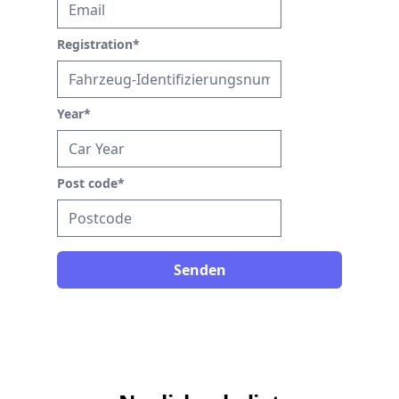
Registration
*
Year
*
Post code
*
Senden