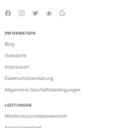
Facebook
Instagram
Twitter
Trustpilot
Google Business Profile
INFORMATION
Blog
Standorte
Impressum
Datenschutzerklärung
Allgemeine Geschäftsbedingungen
LEISTUNGEN
Windschutzscheibenwechsel
Autoglaswechsel