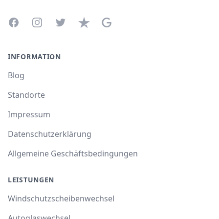
Facebook
Instagram
Twitter
Trustpilot
Google Business Profile
INFORMATION
Blog
Standorte
Impressum
Datenschutzerklärung
Allgemeine Geschäftsbedingungen
LEISTUNGEN
Windschutzscheibenwechsel
Autoglaswechsel