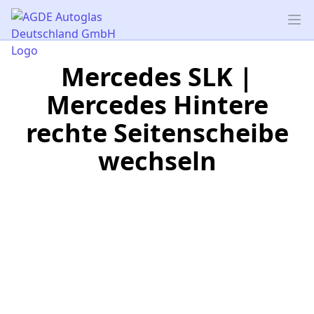
AGDE Autoglas Deutschland GmbH
Op
Mercedes SLK |
Mercedes Hintere
rechte Seitenscheibe
wechseln