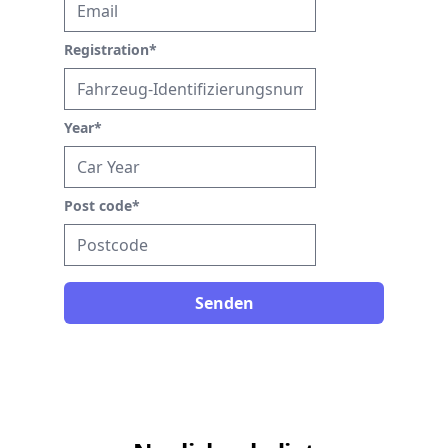
Registration
*
Year
*
Post code
*
Senden