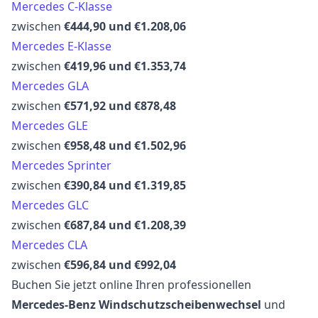
Mercedes C-Klasse
zwischen
€444,90 und €1.208,06
Mercedes E-Klasse
zwischen
€419,96 und €1.353,74
Mercedes GLA
zwischen
€571,92 und €878,48
Mercedes GLE
zwischen
€958,48 und €1.502,96
Mercedes Sprinter
zwischen
€390,84 und €1.319,85
Mercedes GLC
zwischen
€687,84 und €1.208,39
Mercedes CLA
zwischen
€596,84 und €992,04
Buchen Sie jetzt online Ihren professionellen
Mercedes-Benz Windschutzscheibenwechsel
und