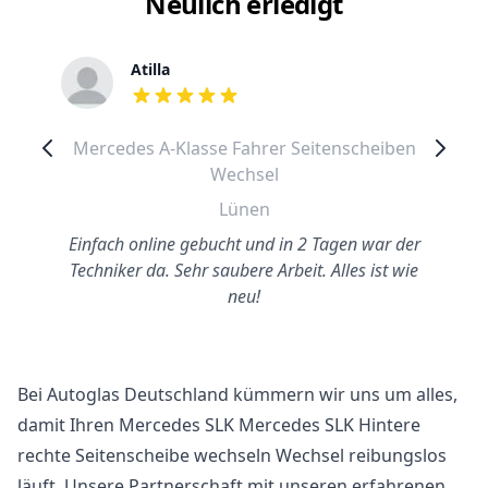
Neulich erledigt
Atilla
out of 5 stars
Mercedes A-Klasse Fahrer Seitenscheiben
Wechsel
Lünen
Einfach online gebucht und in 2 Tagen war der
Techniker da. Sehr saubere Arbeit. Alles ist wie
neu!
Bei Autoglas Deutschland kümmern wir uns um alles,
damit Ihren Mercedes SLK Mercedes SLK Hintere
rechte Seitenscheibe wechseln Wechsel reibungslos
läuft. Unsere Partnerschaft mit unseren erfahrenen