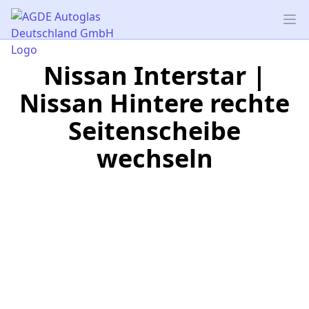
AGDE Autoglas Deutschland GmbH
Op
Nissan Interstar |
Nissan Hintere rechte
Seitenscheibe
wechseln