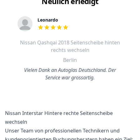
Neulich erledigt
Leonardo
out of 5 stars
Nissan Qashqai 2018 Seitenscheibe hinten
rechts wechseln
Berlin
Vielen Dank an Autoglas Deutschland. Der
Service war grossartig.
Nissan Interstar Hintere rechte Seitenscheibe
wechseln
Unser Team von professionellen Technikern und
kundenorientierten Buchungsberatern haben ein Ziel: