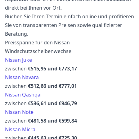
direkt bei Ihnen vor Ort.
Buchen Sie Ihren Termin einfach online und profitieren
Sie von transparenten Preisen sowie qualifizierter
Beratung.
Preisspanne für den Nissan
Windschutzscheibenwechsel
Nissan Juke
zwischen
€515,95 und €773,17
Nissan Navara
zwischen
€512,66 und €777,01
Nissan Qashqai
zwischen
€536,61 und €946,79
Nissan Note
zwischen
€481,58 und €599,84
Nissan Micra
zwischen
€445,63 und €725,30