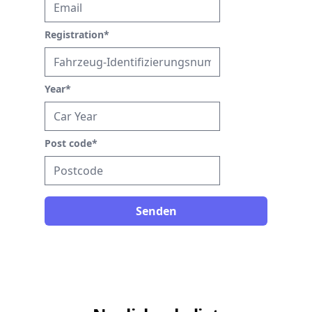
Registration
*
Year
*
Post code
*
Senden