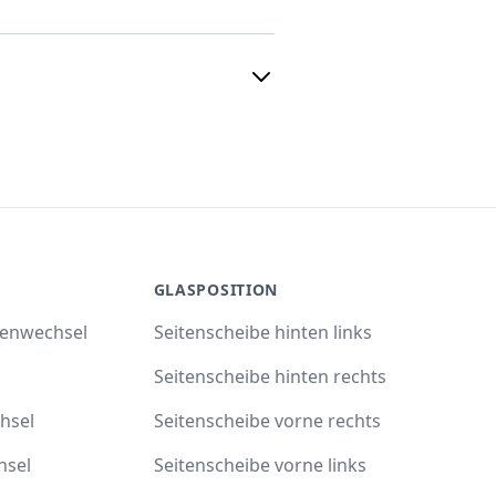
GLASPOSITION
benwechsel
Seitenscheibe hinten links
Seitenscheibe hinten rechts
hsel
Seitenscheibe vorne rechts
hsel
Seitenscheibe vorne links