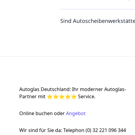
Sind Autoscheibenwerkstätt
Footer
Autoglas Deutschland: Ihr moderner Autoglas-
Partner mit ⭐⭐⭐⭐⭐ Service.
Online buchen oder
Angebot
Wir sind für Sie da: Telephon (0) 32 221 096 344