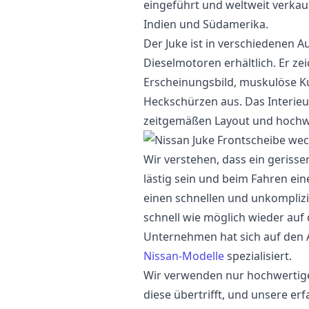
eingeführt und weltweit verkauft
Indien und Südamerika.
Der Juke ist in verschiedenen 
Dieselmotoren erhältlich. Er zei
Erscheinungsbild, muskulöse K
Heckschürzen aus. Das Interieur 
zeitgemäßen Layout und hochwe
Wir verstehen, dass ein geriss
lästig sein und beim Fahren ein
einen schnellen und unkomplizi
schnell wie möglich wieder auf
Unternehmen hat sich auf den 
Nissan-Modelle
spezialisiert.
Wir verwenden nur hochwertige
diese übertrifft, und unsere er