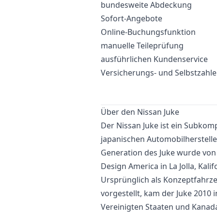
bundesweite Abdeckung
Sofort-Angebote
Online-Buchungsfunktion
manuelle Teileprüfung
ausführlichen Kundenservice
Versicherungs- und Selbstzahl
Über den Nissan Juke
Der Nissan Juke ist ein Subkom
japanischen Automobilhersteller
Generation des Juke wurde vo
Design America in La Jolla, Kali
Ursprünglich als Konzeptfahrz
vorgestellt, kam der Juke 2010
Vereinigten Staaten und Kanada