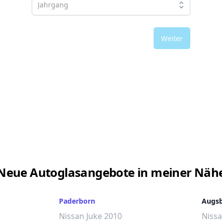
Weiter
Neue Autoglasangebote in meiner Näh
Paderborn
Augs
Nissan Juke 2010
Nissa