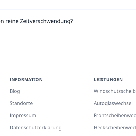
en reine Zeitverschwendung?
INFORMATION
LEISTUNGEN
Blog
Windschutzschei
Standorte
Autoglaswechsel
Impressum
Frontscheibenwec
Datenschutzerklärung
Heckscheibenwec