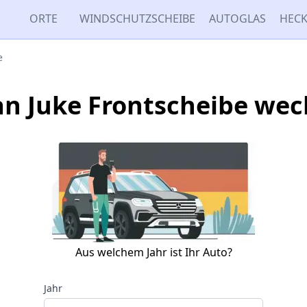
ORTE
WINDSCHUTZSCHEIBE
AUTOGLAS
HECK
e
an Juke Frontscheibe wec
Aus welchem Jahr ist Ihr Auto?
Jahr