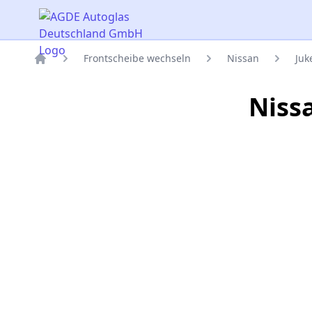
AGDE Autoglas Deutschland GmbH
Frontscheibe wechseln
Nissan
Juk
Titelseite
Niss