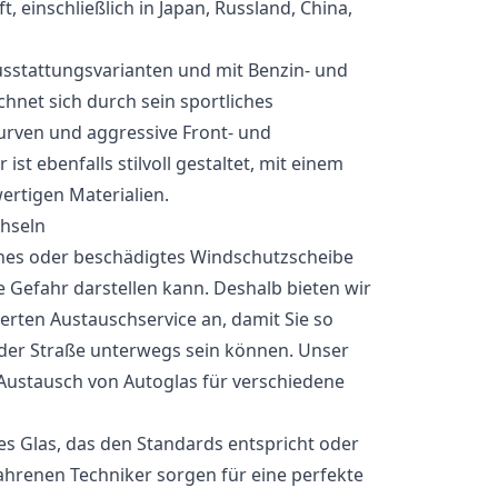
, einschließlich in Japan, Russland, China,
Ausstattungsvarianten und mit Benzin- und
chnet sich durch sein sportliches
urven und aggressive Front- und
ist ebenfalls stilvoll gestaltet, mit einem
rtigen Materialien.
enes oder beschädigtes Windschutzscheibe
e Gefahr darstellen kann. Deshalb bieten wir
erten Austauschservice an, damit Sie so
 der Straße unterwegs sein können. Unser
Austausch von Autoglas für verschiedene
s Glas, das den Standards entspricht oder
fahrenen Techniker sorgen für eine perfekte