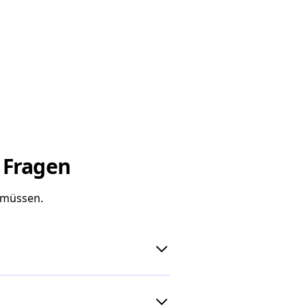
e Fragen
 müssen.