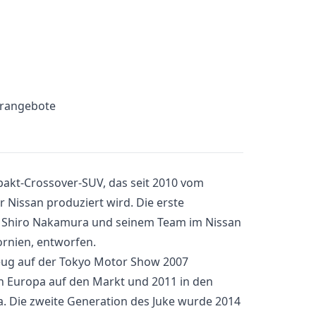
erangebote
pakt-Crossover-SUV, das seit 2010 vom
 Nissan produziert wird. Die erste
n Shiro Nakamura und seinem Team im Nissan
fornien, entworfen.
eug auf der Tokyo Motor Show 2007
 in Europa auf den Markt und 2011 in den
. Die zweite Generation des Juke wurde 2014