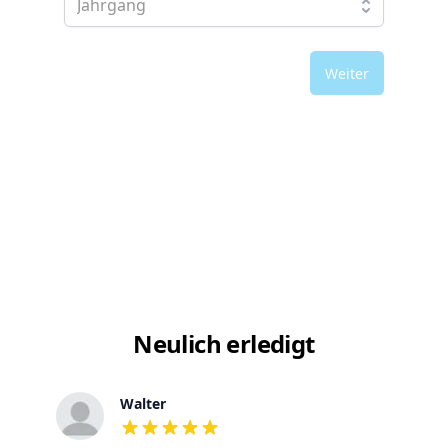
Weiter
Neulich erledigt
Walter
out of 5 stars