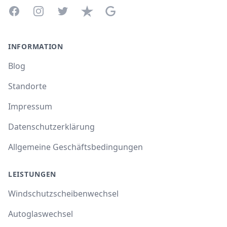
Facebook
Instagram
Twitter
Trustpilot
Google Business Profile
INFORMATION
Blog
Standorte
Impressum
Datenschutzerklärung
Allgemeine Geschäftsbedingungen
LEISTUNGEN
Windschutzscheibenwechsel
Autoglaswechsel