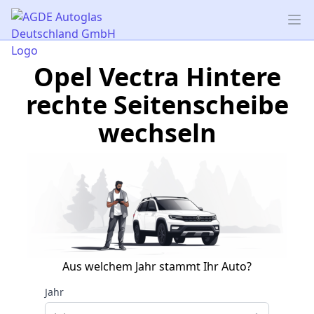
AGDE Autoglas Deutschland GmbH
Op
Opel Vectra Hintere
rechte Seitenscheibe
wechseln
Aus welchem Jahr stammt Ihr Auto?
Jahr