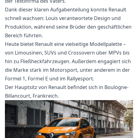
der Textilfirma des Vaters.
Dank dieser klaren Aufgabenteilung konnte Renault
schnell wachsen: Louis verantwortete Design und
Produktion, während seine Brüder den geschäftlichen
Bereich führten.
Heute bietet Renault eine vielseitige Modellpalette –
von Limousinen, SUVs und Crossovern über MPVs bis
hin zu Fließheckfahrzeugen. Außerdem engagiert sich
die Marke stark im Motorsport, unter anderem in der
Formel 1, Formel E und im Rallyesport.
Der Hauptsitz von Renault befindet sich in Boulogne-
Billancourt, Frankreich.