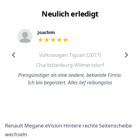
Neulich erledigt
Joachim
out of 5 stars
Volkswagen Tiguan (2017)
Charlottenburg-Wilmersdorf
Preisgünstiger als eine andere, bekannte Firma.
Ich bin begeistert. Alles lief reibungslos
Renault Megane eVision Hintere rechte Seitenscheibe
wechseln