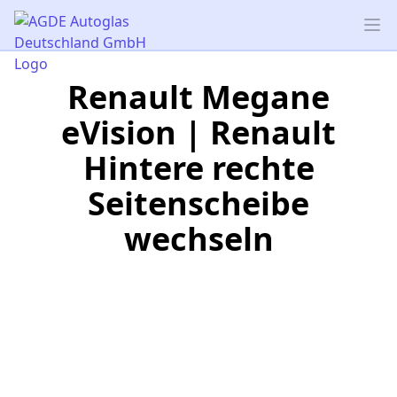
AGDE Autoglas Deutschland GmbH
Op
Renault Megane
eVision | Renault
Hintere rechte
Seitenscheibe
wechseln