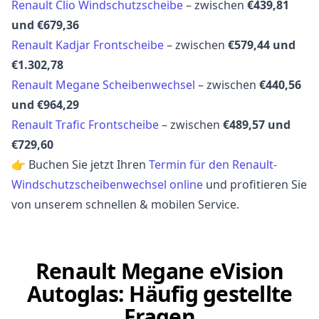
Renault Clio Windschutzscheibe
– zwischen
€439,81
und €679,36
Renault Kadjar Frontscheibe
– zwischen
€579,44 und
€1.302,78
Renault Megane Scheibenwechsel
– zwischen
€440,56
und €964,29
Renault Trafic Frontscheibe
– zwischen
€489,57 und
€729,60
👉 Buchen Sie jetzt Ihren
Termin für den Renault-
Windschutzscheibenwechsel online
und profitieren Sie
von unserem schnellen & mobilen Service.
Renault Megane eVision
Autoglas: Häufig gestellte
Fragen