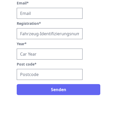
Email
*
Registration
*
Year
*
Post code
*
Senden