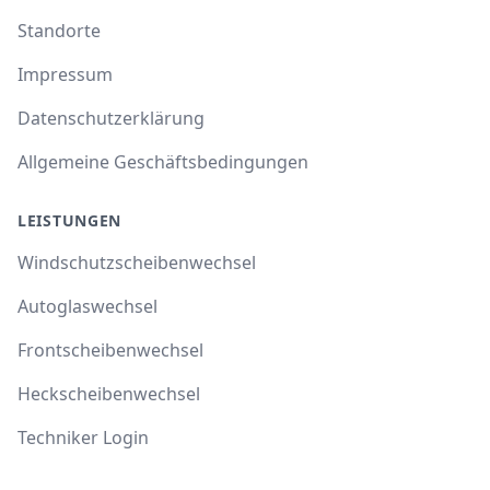
Standorte
Impressum
Datenschutzerklärung
Allgemeine Geschäftsbedingungen
LEISTUNGEN
Windschutzscheibenwechsel
Autoglaswechsel
Frontscheibenwechsel
Heckscheibenwechsel
Techniker Login