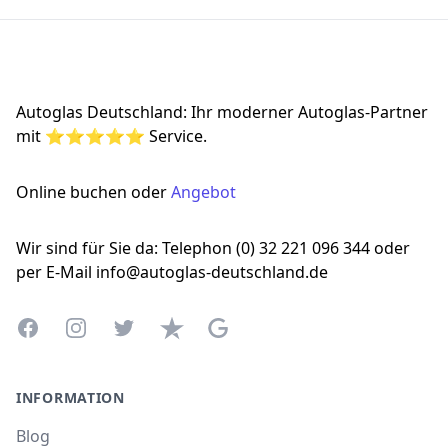
Footer
Autoglas Deutschland: Ihr moderner Autoglas-Partner
mit ⭐⭐⭐⭐⭐ Service.
Online buchen oder
Angebot
Wir sind für Sie da: Telephon (0) 32 221 096 344 oder
per E-Mail info@autoglas-deutschland.de
Facebook
Instagram
Twitter
Trustpilot
Google Business Profile
INFORMATION
Blog