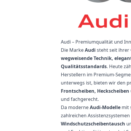
Audi – Premiumqualität und In
Die Marke
Audi
steht seit ihre
wegweisende Technik, elegan
Qualitätsstandards
. Heute zä
Herstellern im Premium-Segment
unterwegs ist, bieten wir den p
Frontscheiben, Heckscheiben
und fachgerecht.
Da moderne
Audi-Modelle
mit 
zahlreichen Assistenzsystemen a
Windschutzscheibentausch
un