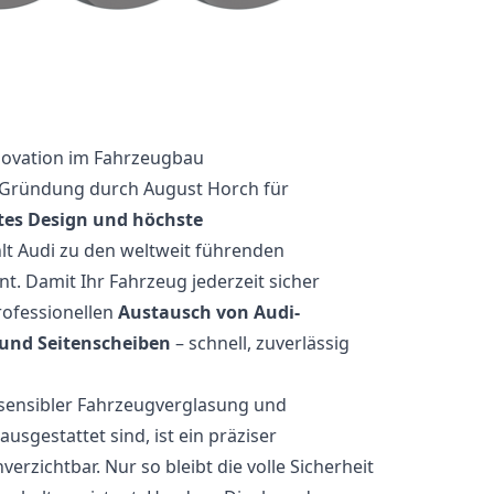
novation im Fahrzeugbau
r Gründung durch August Horch für
tes Design und höchste
hlt Audi zu den weltweit führenden
. Damit Ihr Fahrzeug jederzeit sicher
rofessionellen
Austausch von Audi-
 und Seitenscheiben
– schnell, zuverlässig
sensibler Fahrzeugverglasung und
usgestattet sind, ist ein präziser
verzichtbar. Nur so bleibt die volle Sicherheit