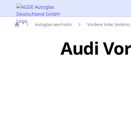
AGDE Autoglas Deutschland GmbH
Autoglas wechseln
Vordere linke Seitens
Titelseite
Audi Vor