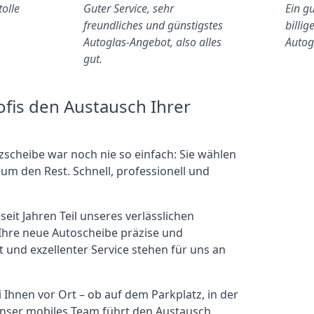
tolle
Guter Service, sehr
Ein gu
freundliches und günstigstes
billig
Autoglas-Angebot, also alles
Autog
gut.
ofis den Austausch Ihrer
scheibe war noch nie so einfach: Sie wählen
m den Rest. Schnell, professionell und
it Jahren Teil unseres verlässlichen
Ihre neue Autoscheibe präzise und
t und exzellenter Service stehen für uns an
 Ihnen vor Ort – ob auf dem Parkplatz, in der
Unser mobiles Team führt den Austausch