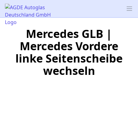
AGDE Autoglas Deutschland GmbH
Op
Mercedes GLB |
Mercedes Vordere
linke Seitenscheibe
wechseln