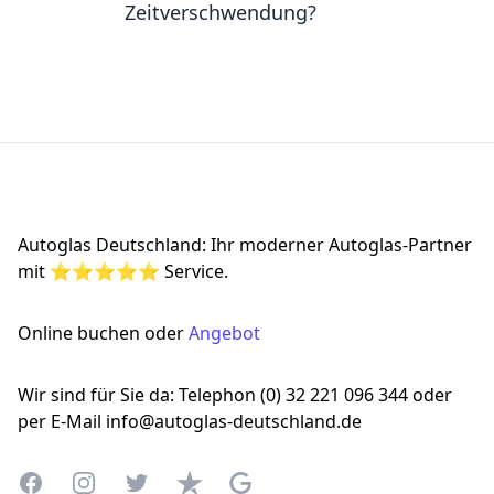
Zeitverschwendung?
Footer
Autoglas Deutschland: Ihr moderner Autoglas-Partner
mit ⭐⭐⭐⭐⭐ Service.
Online buchen oder
Angebot
Wir sind für Sie da: Telephon (0) 32 221 096 344 oder
per E-Mail info@autoglas-deutschland.de
Facebook
Instagram
Twitter
Trustpilot
Google Business Profile