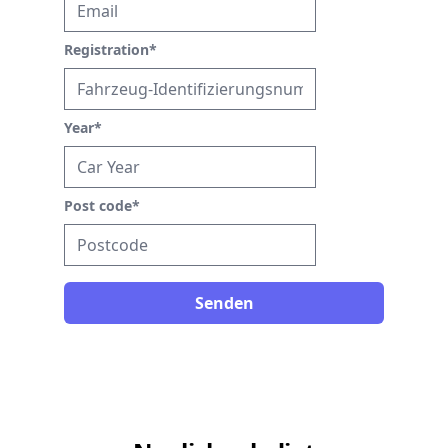
Registration
*
Year
*
Post code
*
Senden