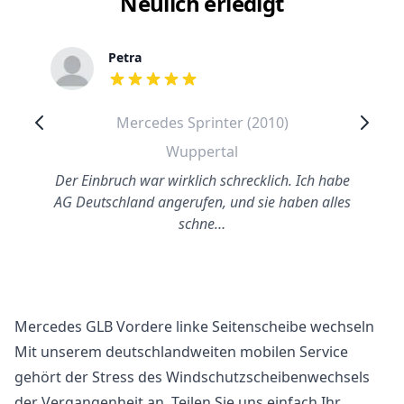
Neulich erledigt
Petra
out of 5 stars
Mercedes Sprinter (2010)
Wuppertal
Der Einbruch war wirklich schrecklich. Ich habe
AG Deutschland angerufen, und sie haben alles
schne…
Mercedes GLB Vordere linke Seitenscheibe wechseln
Mit unserem deutschlandweiten mobilen Service
gehört der Stress des Windschutzscheibenwechsels
der Vergangenheit an. Teilen Sie uns einfach Ihr