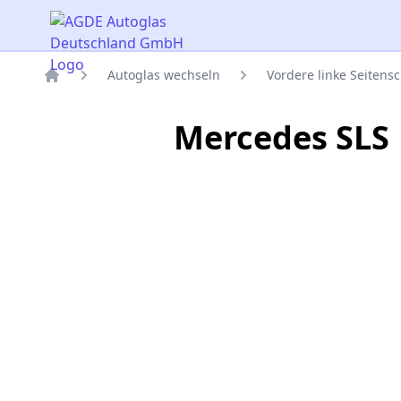
AGDE Autoglas Deutschland GmbH
Autoglas wechseln
Vordere linke Seitens
Titelseite
Mercedes SLS 