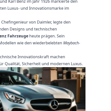
und Karl Benz im Jahr 1926 markierte den
nten Luxus- und Innovationsmarke im
 Chefingenieur von Daimler, legte den
nden Designs und technischen
enz Fahrzeuge
heute prägen. Sein
 Modellen wie den wiederbelebten
Maybach
-
technische Innovationskraft machen
 Qualität, Sicherheit und modernen Luxus.