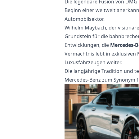
Die legendäre Fusion von DMG 
Beginn einer weltweit anerkan
Automobilsektor.
Wilhelm Maybach, der visionäre
Grundstein für die bahnbreche
Entwicklungen, die
Mercedes-B
Vermächtnis lebt in exklusiven
Luxusfahrzeugen weiter.
Die langjährige Tradition und 
Mercedes-Benz zum Synonym für