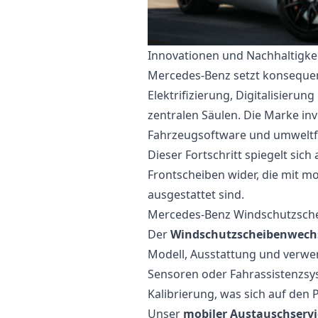
Innovationen und Nachhaltigke
Mercedes-Benz setzt konsequent
Elektrifizierung, Digitalisierun
zentralen Säulen. Die Marke inve
Fahrzeugsoftware und umweltf
Dieser Fortschritt spiegelt si
Frontscheiben wider, die mit 
ausgestattet sind.
Mercedes-Benz Windschutzschei
Der
Windschutzscheibenwechs
Modell, Ausstattung und verwen
Sensoren oder Fahrassistenzsys
Kalibrierung, was sich auf den 
Unser
mobiler Austauschservi