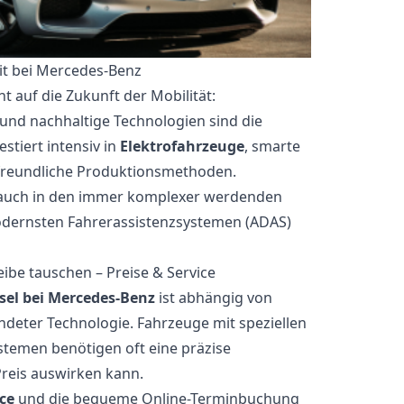
it bei Mercedes-Benz
 auf die Zukunft der Mobilität:
g und nachhaltige Technologien sind die
stiert intensiv in
Elektrofahrzeuge
, smarte
reundliche Produktionsmethoden.
ch auch in den immer komplexer werdenden
modernsten Fahrerassistenzsystemen (ADAS)
be tauschen – Preise & Service
el bei Mercedes-Benz
ist abhängig von
deter Technologie. Fahrzeuge mit speziellen
temen benötigen oft eine präzise
Preis auswirken kann.
ce
und die bequeme Online-Terminbuchung