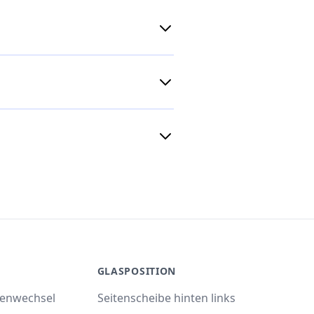
GLASPOSITION
benwechsel
Seitenscheibe hinten links