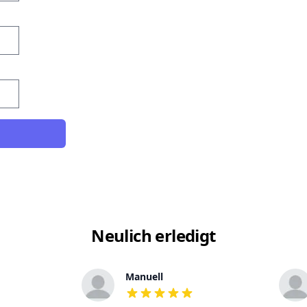
Neulich erledigt
Manuell
out of 5 stars