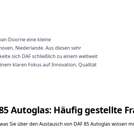
van Doorne eine kleine
hoven, Niederlande. Aus diesen sehr
lte sich DAF schließlich zu einem weltweit
inem klaren Fokus auf Innovation, Qualität
85 Autoglas: Häufig gestellte F
, was Sie über den Austausch von DAF 85 Autoglas wissen m