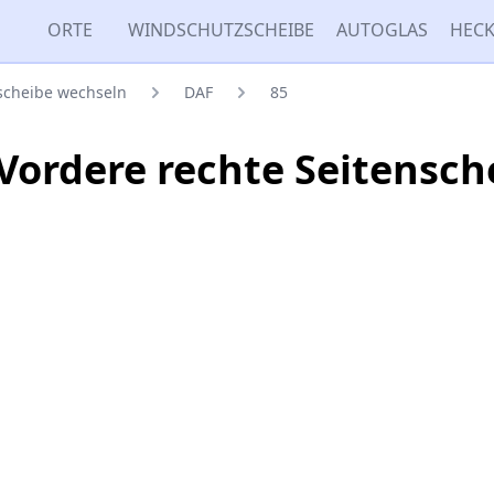
ORTE
WINDSCHUTZSCHEIBE
AUTOGLAS
HECK
nscheibe wechseln
DAF
85
Vordere rechte Seitensc