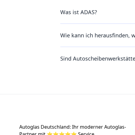
Was ist ADAS?
Wie kann ich herausfinden, 
Sind Autoscheibenwerkstätt
Footer
Autoglas Deutschland: Ihr moderner Autoglas-
Partner mit ⭐⭐⭐⭐⭐ Service.