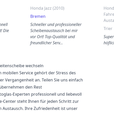
Honda Jazz (2010)
Honda
Fahre
Bremen
Aust
hnell
Schneller und professioneller
Trier
! Die
Scheibenaustausch bei mir
vor Ort! Top-Qualität und
Super 
freundlicher Serv…
höflic
eitenscheibe wechseln
 mobilen Service gehört der Stress des
 Vergangenheit an. Teilen Sie uns einfach
 übernehmen den Rest
oglas-Experten professionell und liebevoll
-Center steht Ihnen für jeden Schritt zur
 Austausch. Ihre Zufriedenheit ist unser