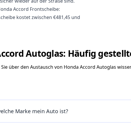
sicher wieder auf der Straße sind.
Honda Accord Frontscheibe:
cheibe kostet zwischen €481,45 und
ccord Autoglas: Häufig gestellt
s Sie über den Austausch von Honda Accord Autoglas wiss
welche Marke mein Auto ist?