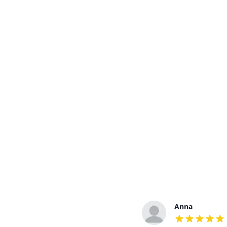
Jones
Anna
out of 5 stars
out of 5 stars