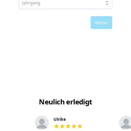
Weiter
Neulich erledigt
Ulrike
out of 5 stars