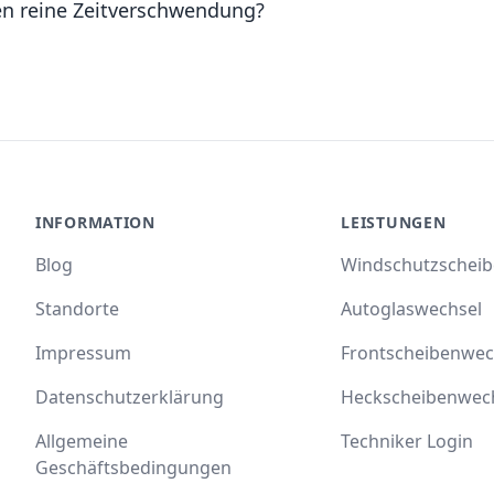
en reine Zeitverschwendung?
INFORMATION
LEISTUNGEN
Blog
Windschutzschei
Standorte
Autoglaswechsel
Impressum
Frontscheibenwec
Datenschutzerklärung
Heckscheibenwec
Allgemeine
Techniker Login
Geschäftsbedingungen