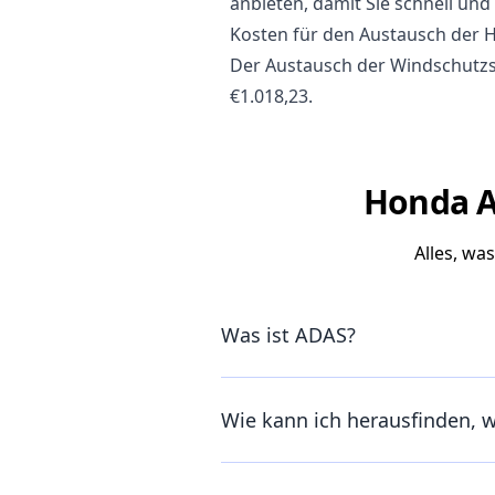
anbieten, damit Sie schnell und 
Kosten für den Austausch der 
Der Austausch der Windschutzs
€1.018,23.
Honda A
Alles, wa
Was ist ADAS?
Wie kann ich herausfinden, 