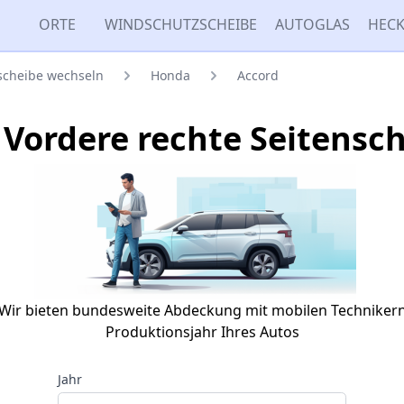
ORTE
WINDSCHUTZSCHEIBE
AUTOGLAS
HECK
nscheibe wechseln
Honda
Accord
Vordere rechte Seitensc
Wir bieten bundesweite Abdeckung mit mobilen Techniker
Produktionsjahr Ihres Autos
Jahr