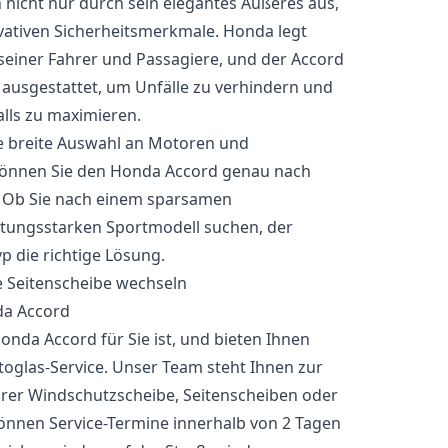
 nicht nur durch sein elegantes Äußeres aus,
vativen Sicherheitsmerkmale. Honda legt
 seiner Fahrer und Passagiere, und der Accord
 ausgestattet, um Unfälle zu verhindern und
alls zu maximieren.
ine breite Auswahl an Motoren und
 können Sie den Honda Accord genau nach
. Ob Sie nach einem sparsamen
stungsstarken Sportmodell suchen, der
p die richtige Lösung.
da Accord
Honda Accord für Sie ist, und bieten Ihnen
toglas-Service. Unser Team steht Ihnen zur
rer Windschutzscheibe, Seitenscheiben oder
önnen Service-Termine innerhalb von 2 Tagen