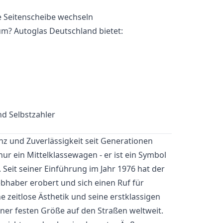
m? Autoglas Deutschland bietet:
d Selbstzahler
z und Zuverlässigkeit seit Generationen
ur ein Mittelklassewagen - er ist ein Symbol
. Seit seiner Einführung im Jahr 1976 hat der
ebhaber erobert und sich einen Ruf für
ine zeitlose Ästhetik und seine erstklassigen
ner festen Größe auf den Straßen weltweit.