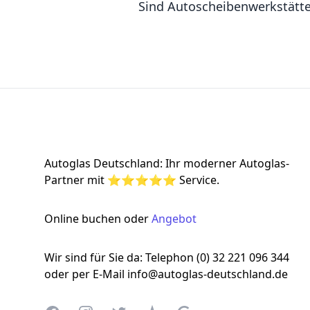
Sind Autoscheibenwerkstätt
Footer
Autoglas Deutschland: Ihr moderner Autoglas-
Partner mit ⭐⭐⭐⭐⭐ Service.
Online buchen oder
Angebot
Wir sind für Sie da: Telephon (0) 32 221 096 344
oder per E-Mail info@autoglas-deutschland.de