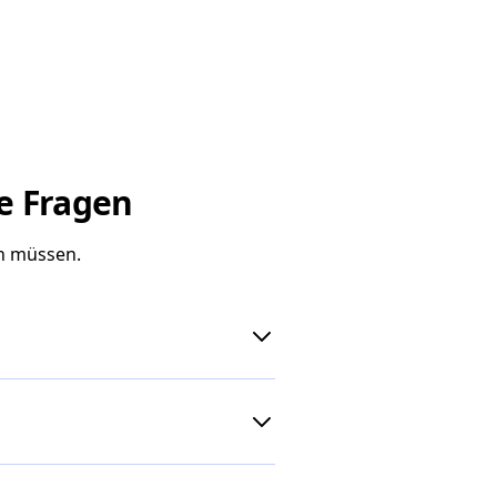
e Fragen
en müssen.