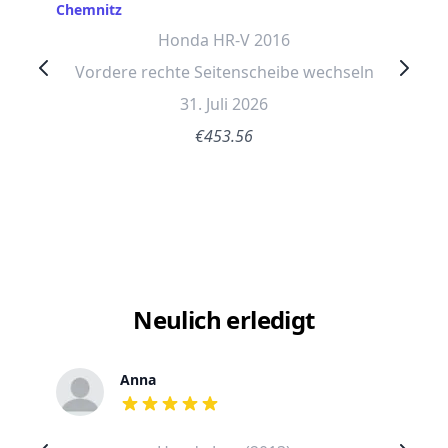
Chemnitz
Honda HR-V 2016
Vordere rechte Seitenscheibe wechseln
31. Juli 2026
€453.56
Neulich erledigt
Anna
out of 5 stars