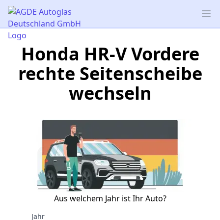
AGDE Autoglas Deutschland GmbH
Op
Honda HR-V Vordere
rechte Seitenscheibe
wechseln
Aus welchem Jahr ist Ihr Auto?
Jahr