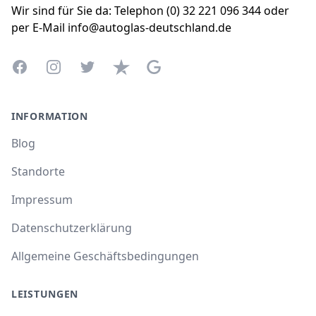
Wir sind für Sie da: Telephon (0) 32 221 096 344 oder
per E-Mail info@autoglas-deutschland.de
Facebook
Instagram
Twitter
Trustpilot
Google Business Profile
INFORMATION
Blog
Standorte
Impressum
Datenschutzerklärung
Allgemeine Geschäftsbedingungen
LEISTUNGEN