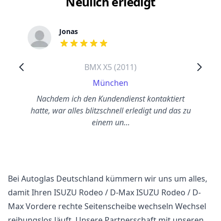
Neulich erledigt
Jonas
out of 5 stars
BMX X5 (2011)
München
Nachdem ich den Kundendienst kontaktiert
hatte, war alles blitzschnell erledigt und das zu
einem un…
Bei Autoglas Deutschland kümmern wir uns um alles,
damit Ihren ISUZU Rodeo / D-Max ISUZU Rodeo / D-
Max Vordere rechte Seitenscheibe wechseln Wechsel
reibungslos läuft. Unsere Partnerschaft mit unseren