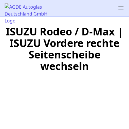
AGDE Autoglas Deutschland GmbH
Op
ISUZU Rodeo / D-Max |
ISUZU Vordere rechte
Seitenscheibe
wechseln