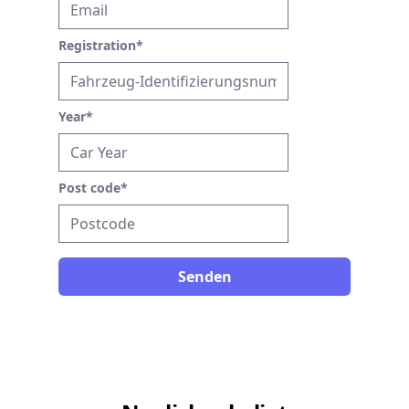
Registration
*
Year
*
Post code
*
Senden