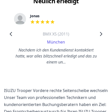
Neulich erledigt
Jonas
out of 5 stars
BMX X5 (2011)
München
Nachdem ich den Kundendienst kontaktiert
hatte, war alles blitzschnell erledigt und das zu
einem un…
ISUZU Trooper Vordere rechte Seitenscheibe wechseln
Unser Team von professionellen Technikern und
kundenorientierten Buchungsberatern haben ein Ziel:
Den Frontscheibenaustausch für Ihren ISUZU Trooper