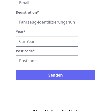
Registration
*
Year
*
Post code
*
Senden