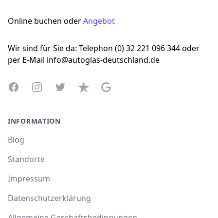
Online buchen oder
Angebot
Wir sind für Sie da: Telephon (0) 32 221 096 344 oder
per E-Mail info@autoglas-deutschland.de
Facebook
Instagram
Twitter
Trustpilot
Google Business Profile
INFORMATION
Blog
Standorte
Impressum
Datenschutzerklärung
Allgemeine Geschäftsbedingungen