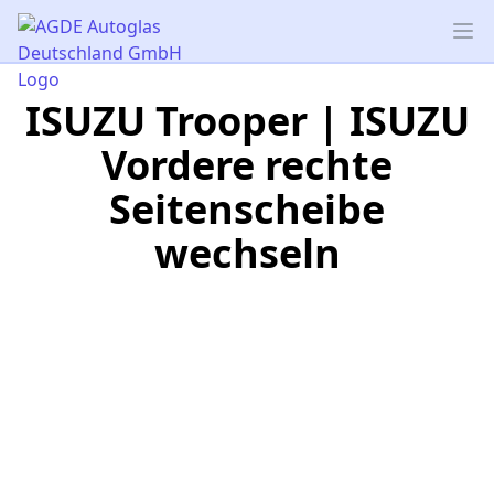
AGDE Autoglas Deutschland GmbH
Op
ISUZU Trooper | ISUZU
Vordere rechte
Seitenscheibe
wechseln