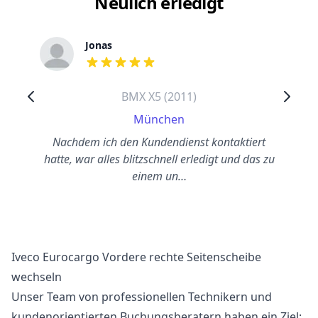
Neulich erledigt
Jonas
out of 5 stars
BMX X5 (2011)
München
Nachdem ich den Kundendienst kontaktiert
hatte, war alles blitzschnell erledigt und das zu
einem un…
Iveco Eurocargo Vordere rechte Seitenscheibe
wechseln
Unser Team von professionellen Technikern und
kundenorientierten Buchungsberatern haben ein Ziel: