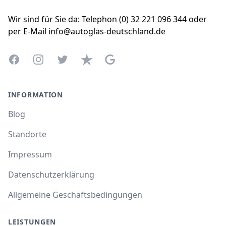
Wir sind für Sie da: Telephon (0) 32 221 096 344 oder
per E-Mail info@autoglas-deutschland.de
Facebook
Instagram
Twitter
Trustpilot
Google Business Profile
INFORMATION
Blog
Standorte
Impressum
Datenschutzerklärung
Allgemeine Geschäftsbedingungen
LEISTUNGEN