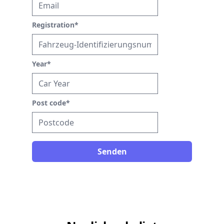
Registration
*
Year
*
Post code
*
Senden