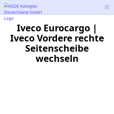
AGDE Autoglas Deutschland GmbH
Op
Iveco Eurocargo |
Iveco Vordere rechte
Seitenscheibe
wechseln