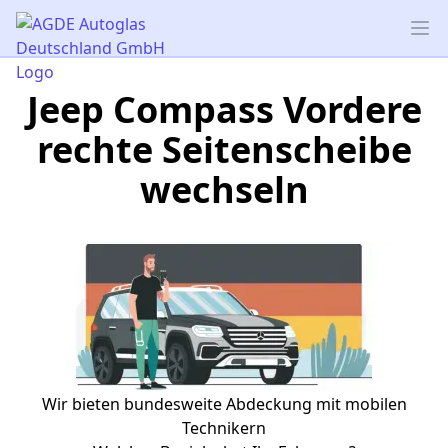
AGDE Autoglas Deutschland GmbH
Op
Jeep Compass Vordere
rechte Seitenscheibe
wechseln
Wir bieten bundesweite Abdeckung mit mobilen
Technikern