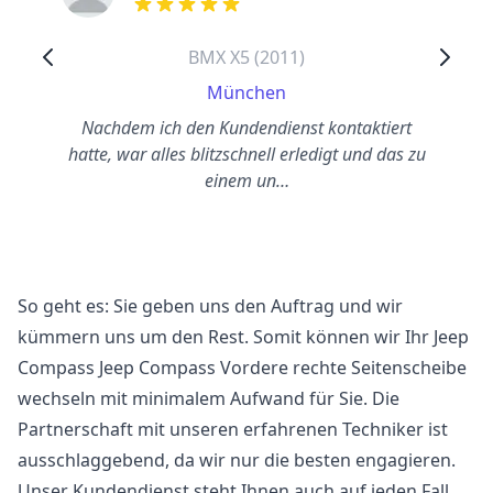
out of 5 stars
BMX X5 (2011)
München
Nachdem ich den Kundendienst kontaktiert
hatte, war alles blitzschnell erledigt und das zu
einem un…
So geht es: Sie geben uns den Auftrag und wir
kümmern uns um den Rest. Somit können wir Ihr Jeep
Compass Jeep Compass Vordere rechte Seitenscheibe
wechseln mit minimalem Aufwand für Sie. Die
Partnerschaft mit unseren erfahrenen Techniker ist
ausschlaggebend, da wir nur die besten engagieren.
Unser Kundendienst steht Ihnen auch auf jeden Fall