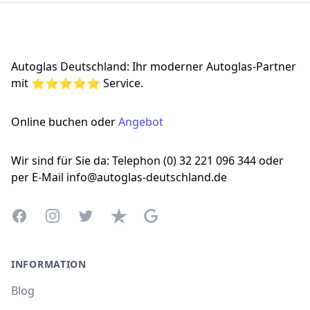
Footer
Autoglas Deutschland: Ihr moderner Autoglas-Partner
mit ⭐⭐⭐⭐⭐ Service.
Online buchen oder
Angebot
Wir sind für Sie da: Telephon (0) 32 221 096 344 oder
per E-Mail info@autoglas-deutschland.de
Facebook
Instagram
Twitter
Trustpilot
Google Business Profile
INFORMATION
Blog