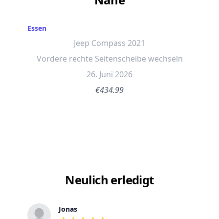
Essen
Jeep Compass 2021
Vordere rechte Seitenscheibe wechseln
26. Juni 2026
€434.99
Neulich erledigt
Jonas