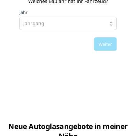
Welches Baujahr hat Ihr Fahrzeug?
Jahr
Weiter
Neue Autoglasangebote in meiner
Nähe