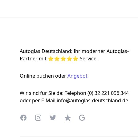
Footer
Autoglas Deutschland: Ihr moderner Autoglas-
Partner mit ⭐⭐⭐⭐⭐ Service.
Online buchen oder
Angebot
Wir sind für Sie da: Telephon (0) 32 221 096 344
oder per E-Mail info@autoglas-deutschland.de
Facebook
Instagram
Twitter
Trustpilot
Google Business Profile