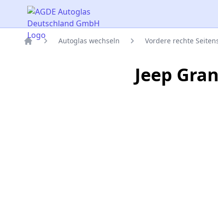
AGDE Autoglas Deutschland GmbH
Autoglas wechseln
Vordere rechte Seite
Titelseite
Jeep Gran