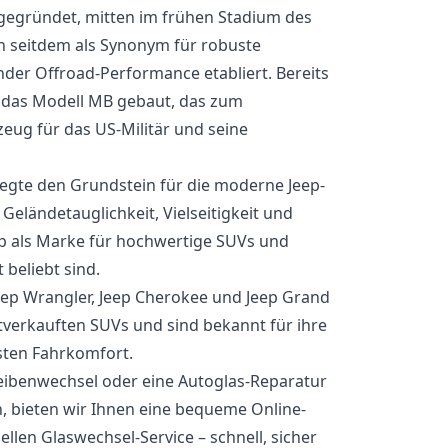
egründet, mitten im frühen Stadium des
ch seitdem als Synonym für robuste
er Offroad-Performance etabliert. Bereits
 das Modell MB gebaut, das zum
zeug für das US-Militär und seine
egte den Grundstein für die moderne Jeep-
eländetauglichkeit, Vielseitigkeit und
eep als Marke für hochwertige SUVs und
 beliebt sind.
Jeep Wrangler, Jeep Cherokee und Jeep Grand
verkauften SUVs und sind bekannt für ihre
sten Fahrkomfort.
ibenwechsel oder eine Autoglas-Reparatur
n, bieten wir Ihnen eine bequeme Online-
len Glaswechsel-Service – schnell, sicher