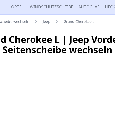
ORTE
WINDSCHUTZSCHEIBE
AUTOGLAS
HECK
nscheibe wechseln
Jeep
Grand Cherokee L
d Cherokee L | Jeep Vord
Seitenscheibe wechseln