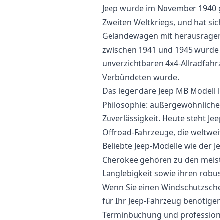
Jeep wurde im November 1940 g
Zweiten Weltkriegs, und hat si
Geländewagen mit herausragend
zwischen 1941 und 1945 wurde
unverzichtbaren 4x4-Allradfahr
Verbündeten wurde.
Das legendäre Jeep MB Modell l
Philosophie: außergewöhnliche G
Zuverlässigkeit. Heute steht J
Offroad-Fahrzeuge, die weltweit
Beliebte Jeep-Modelle wie der 
Cherokee gehören zu den meist
Langlebigkeit sowie ihren robu
Wenn Sie einen Windschutzsche
für Ihr Jeep-Fahrzeug benötige
Terminbuchung und professionel