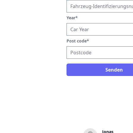
Year
*
Post code
*
Senden
Gustav
Jonas