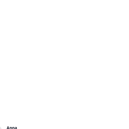
Anna
Ulrike