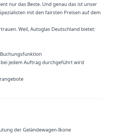
ient nur das Beste. Und genau das ist unser
 Spezialisten mit den fairsten Preisen auf dem
rauen. Weil, Autoglas Deutschland bietet:
e-Buchungsfunktion
e bei jedem Auftrag durchgeführt wird
erangebote
eutung der Geländewagen-Ikone