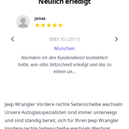
Neulich erledigt
Jonas
out of 5 stars
BMX X5 (2011)
München
Nachdem ich den Kundendienst kontaktiert
hatte, war alles blitzschnell erledigt und das zu
einem un…
Jeep Wrangler Vordere rechte Seitenscheibe wechseln
Unsere Autoglasspezialisten sind immer unterwegs
und sind ständig bereit, sich für Ihren Jeep Wrangler
Vordere rechte Seitenscheibe wechseln Wechsel