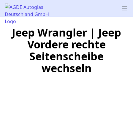
AGDE Autoglas Deutschland GmbH
Op
Jeep Wrangler | Jeep
Vordere rechte
Seitenscheibe
wechseln