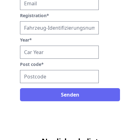
Registration
*
Year
*
Post code
*
Senden