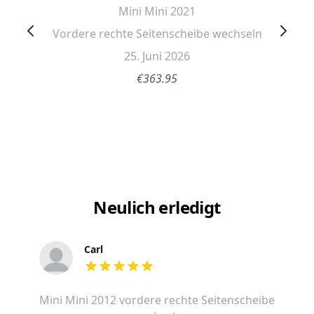
Mini Mini 2021
Vordere rechte Seitenscheibe wechseln
25. Juni 2026
€363.95
Neulich erledigt
Carl
out of 5 stars
Mini Mini 2012 vordere rechte Seitenscheibe