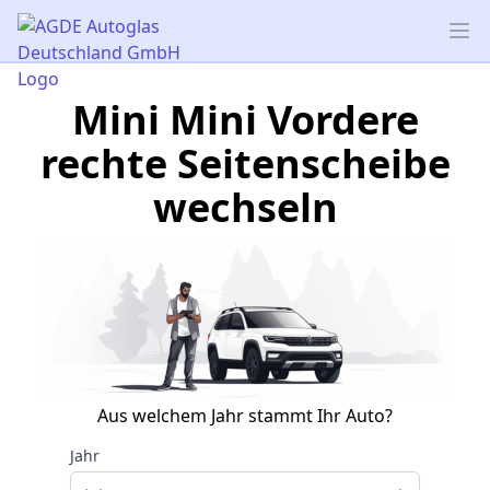
AGDE Autoglas Deutschland GmbH
Op
Mini Mini Vordere
rechte Seitenscheibe
wechseln
Aus welchem Jahr stammt Ihr Auto?
Jahr