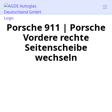
AGDE Autoglas Deutschland GmbH
Op
Porsche 911 | Porsche
Vordere rechte
Seitenscheibe
wechseln