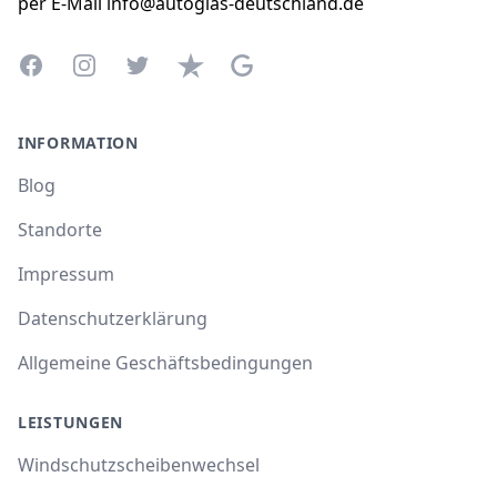
per E-Mail info@autoglas-deutschland.de
Facebook
Instagram
Twitter
Trustpilot
Google Business Profile
INFORMATION
Blog
Standorte
Impressum
Datenschutzerklärung
Allgemeine Geschäftsbedingungen
LEISTUNGEN
Windschutzscheibenwechsel