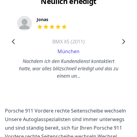
Neulich erledigt
Jonas
out of 5 stars
BMX X5 (2011)
München
Nachdem ich den Kundendienst kontaktiert
hatte, war alles blitzschnell erledigt und das zu
einem un…
Porsche 911 Vordere rechte Seitenscheibe wechseln
Unsere Autoglasspezialisten sind immer unterwegs
und sind ständig bereit, sich für Ihren Porsche 911
Vordere rechte Seitenscheibe wechseln Wechsel