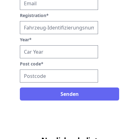
Registration
*
Year
*
Post code
*
Senden