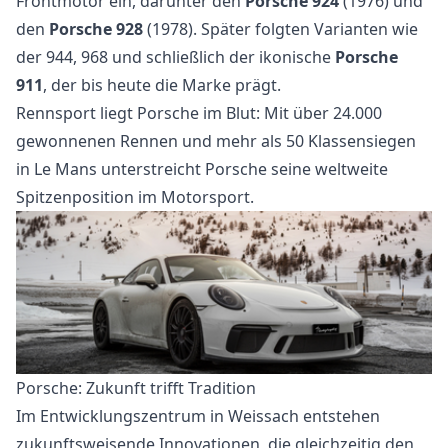
Frontmotor ein, darunter den
Porsche 924
(1976) und
den
Porsche 928
(1978). Später folgten Varianten wie
der 944, 968 und schließlich der ikonische
Porsche
911
, der bis heute die Marke prägt.
Rennsport liegt Porsche im Blut: Mit über 24.000
gewonnenen Rennen und mehr als 50 Klassensiegen
in Le Mans unterstreicht Porsche seine weltweite
Spitzenposition im Motorsport.
Porsche: Zukunft trifft Tradition
Im Entwicklungszentrum in Weissach entstehen
zukunftsweisende Innovationen, die gleichzeitig den