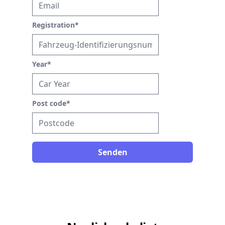
Registration
*
Year
*
Post code
*
Senden