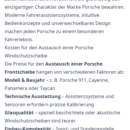
einzigartigen Charakter der Marke Porsche bewahren.
Moderne Fahrerassistenzsysteme, intuitive
Bedienkonzepte und unverwechselbares Design
machen jeden Porsche zu einem besonderen
Fahrerlebnis.
Kosten für den Austausch einer Porsche-
Windschutzscheibe
Die Preise für den
Austausch einer Porsche
Frontscheibe
hängen von verschiedenen Faktoren ab:
Modell & Baujahr
– z. B. Porsche 911, Cayenne,
Panamera oder Taycan
Technische Ausstattung
– Assistenzsysteme und
Sensoren erfordern präzise Kalibrierung
Glasqualität
– speziell beschichtete oder akustische
Windschutzscheiben sind teurer
Einbau-Komplexität
– Sport- und Sondermodelle