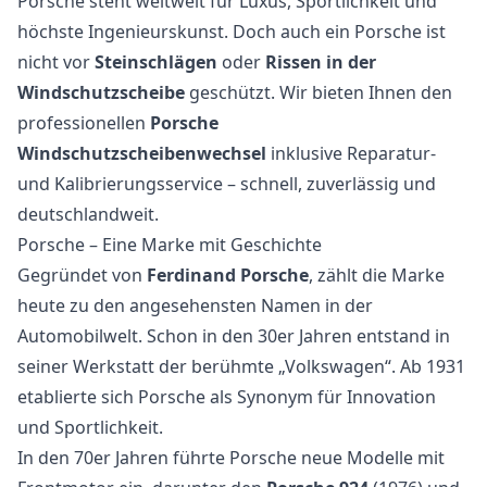
Porsche steht weltweit für Luxus, Sportlichkeit und
höchste Ingenieurskunst. Doch auch ein Porsche ist
nicht vor
Steinschlägen
oder
Rissen in der
Windschutzscheibe
geschützt. Wir bieten Ihnen den
professionellen
Porsche
Windschutzscheibenwechsel
inklusive Reparatur-
und Kalibrierungsservice – schnell, zuverlässig und
deutschlandweit.
Porsche – Eine Marke mit Geschichte
Gegründet von
Ferdinand Porsche
, zählt die Marke
heute zu den angesehensten Namen in der
Automobilwelt. Schon in den 30er Jahren entstand in
seiner Werkstatt der berühmte „Volkswagen“. Ab 1931
etablierte sich Porsche als Synonym für Innovation
und Sportlichkeit.
In den 70er Jahren führte Porsche neue Modelle mit