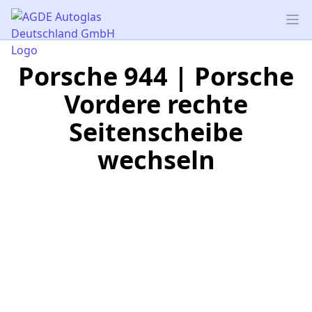
AGDE Autoglas Deutschland GmbH
Op
Porsche 944 | Porsche
Vordere rechte
Seitenscheibe
wechseln