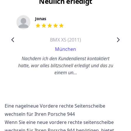
Neulich erledigt
Jonas
out of 5 stars
BMX X5 (2011)
München
Nachdem ich den Kundendienst kontaktiert
hatte, war alles blitzschnell erledigt und das zu
einem un…
Eine nagelneue Vordere rechte Seitenscheibe
wechseln für Ihren Porsche 944
Wenn Sie eine neue vordere rechte seitenscheibe
wechseln für Ihren Porsche 944 benötigen, bietet