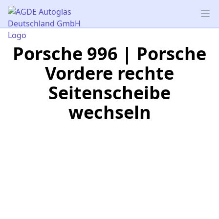
AGDE Autoglas Deutschland GmbH
Op
Porsche 996 | Porsche
Vordere rechte
Seitenscheibe
wechseln