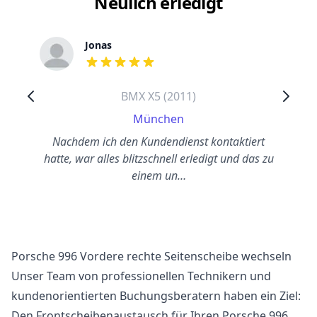
Neulich erledigt
Jonas
out of 5 stars
BMX X5 (2011)
München
Nachdem ich den Kundendienst kontaktiert
hatte, war alles blitzschnell erledigt und das zu
einem un…
Porsche 996 Vordere rechte Seitenscheibe wechseln
Unser Team von professionellen Technikern und
kundenorientierten Buchungsberatern haben ein Ziel:
Den Frontscheibenaustausch für Ihren Porsche 996