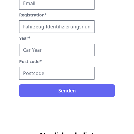
Registration
*
Year
*
Post code
*
Senden