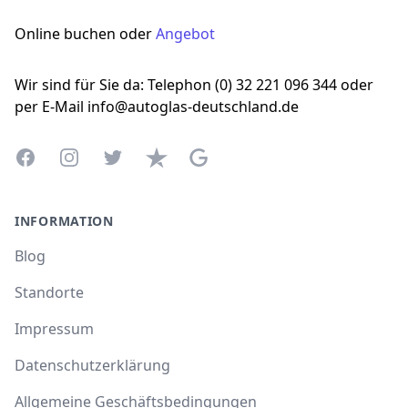
Online buchen oder
Angebot
Wir sind für Sie da: Telephon (0) 32 221 096 344 oder
per E-Mail info@autoglas-deutschland.de
Facebook
Instagram
Twitter
Trustpilot
Google Business Profile
INFORMATION
Blog
Standorte
Impressum
Datenschutzerklärung
Allgemeine Geschäftsbedingungen