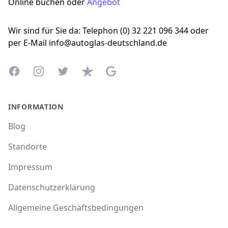
Online buchen oder
Angebot
Wir sind für Sie da: Telephon (0) 32 221 096 344 oder
per E-Mail info@autoglas-deutschland.de
Facebook
Instagram
Twitter
Trustpilot
Google Business Profile
INFORMATION
Blog
Standorte
Impressum
Datenschutzerklärung
Allgemeine Geschäftsbedingungen