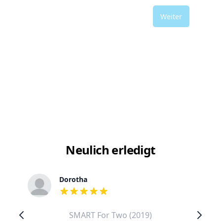
Weiter
Neulich erledigt
Dorotha
out of 5 stars
SMART For Two (2019)