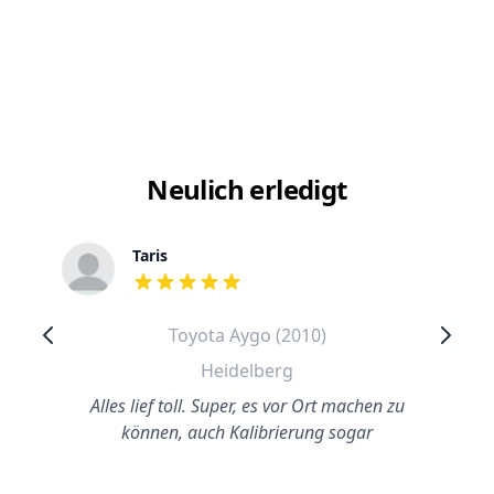
Neulich erledigt
Taris
out of 5 stars
Toyota Aygo (2010)
Heidelberg
Alles lief toll. Super, es vor Ort machen zu
können, auch Kalibrierung sogar