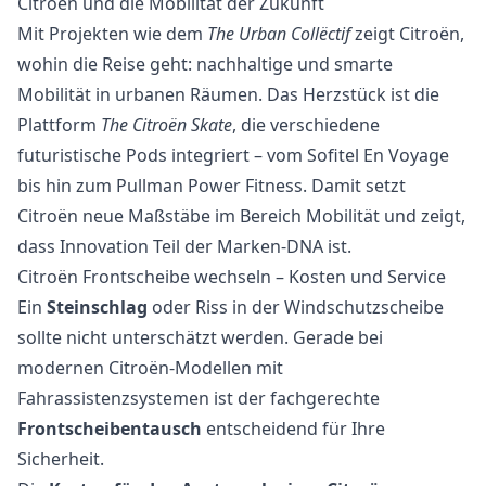
Citroën und die Mobilität der Zukunft
Mit Projekten wie dem
The Urban Collëctif
zeigt Citroën,
wohin die Reise geht: nachhaltige und smarte
Mobilität in urbanen Räumen. Das Herzstück ist die
Plattform
The Citroën Skate
, die verschiedene
futuristische Pods integriert – vom Sofitel En Voyage
bis hin zum Pullman Power Fitness. Damit setzt
Citroën neue Maßstäbe im Bereich Mobilität und zeigt,
dass Innovation Teil der Marken-DNA ist.
Citroën Frontscheibe wechseln – Kosten und Service
Ein
Steinschlag
oder Riss in der Windschutzscheibe
sollte nicht unterschätzt werden. Gerade bei
modernen Citroën-Modellen mit
Fahrassistenzsystemen ist der fachgerechte
Frontscheibentausch
entscheidend für Ihre
Sicherheit.