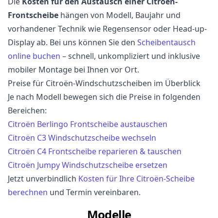
Die
Kosten für den Austausch einer Citroën-
Frontscheibe
hängen von Modell, Baujahr und
vorhandener Technik wie Regensensor oder Head-up-
Display ab. Bei uns können Sie den
Scheibentausch
online buchen
– schnell, unkompliziert und inklusive
mobiler Montage bei Ihnen vor Ort.
Preise für Citroën-Windschutzscheiben im Überblick
Je nach Modell bewegen sich die Preise in folgenden
Bereichen:
Citroën Berlingo Frontscheibe austauschen
Citroën C3 Windschutzscheibe wechseln
Citroën C4 Frontscheibe reparieren & tauschen
Citroën Jumpy Windschutzscheibe ersetzen
Jetzt unverbindlich
Kosten für Ihre Citroën-Scheibe
berechnen
und Termin vereinbaren.
Modelle