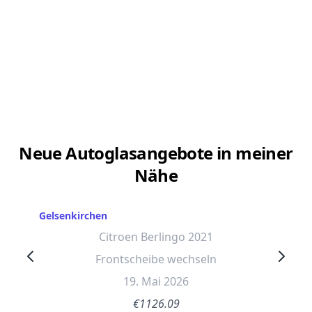
Neue Autoglasangebote in meiner
Nähe
Gelsenkirchen
Citroen Berlingo 2021
Frontscheibe wechseln
19. Mai 2026
€1126.09