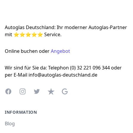
Footer
Autoglas Deutschland: Ihr moderner Autoglas-Partner
mit ⭐⭐⭐⭐⭐ Service.
Online buchen oder
Angebot
Wir sind für Sie da: Telephon (0) 32 221 096 344 oder
per E-Mail info@autoglas-deutschland.de
Facebook
Instagram
Twitter
Trustpilot
Google Business Profile
INFORMATION
Blog