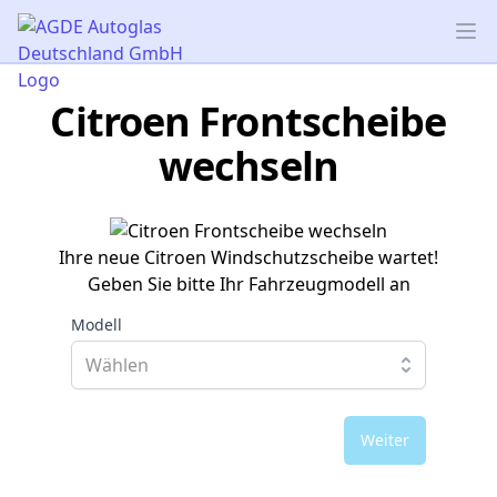
AGDE Autoglas Deutschland GmbH
Op
Citroen Frontscheibe
wechseln
Ihre neue Citroen Windschutzscheibe wartet!
Geben Sie bitte Ihr Fahrzeugmodell an
Modell
Weiter