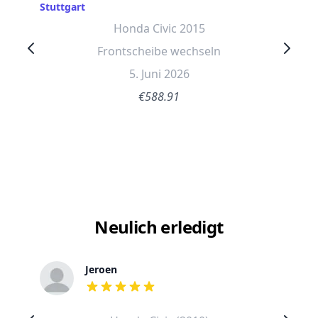
Stuttgart
Honda Civic 2015
Frontscheibe wechseln
5. Juni 2026
€588.91
Neulich erledigt
Jeroen
out of 5 stars