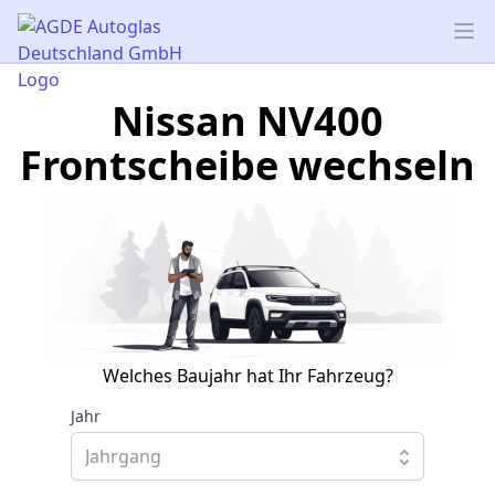
AGDE Autoglas Deutschland GmbH
Op
Nissan NV400
Frontscheibe wechseln
Welches Baujahr hat Ihr Fahrzeug?
Jahr