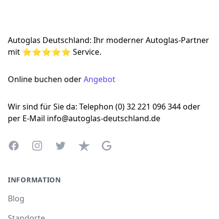
Footer
Autoglas Deutschland: Ihr moderner Autoglas-Partner
mit ⭐⭐⭐⭐⭐ Service.
Online buchen oder
Angebot
Wir sind für Sie da: Telephon (0) 32 221 096 344 oder
per E-Mail info@autoglas-deutschland.de
Facebook
Instagram
Twitter
Trustpilot
Google Business Profile
INFORMATION
Blog
Standorte