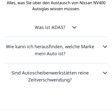
Alles, was Sie über den Austausch von Nissan NV400
Autoglas wissen müssen.
Was ist ADAS?
Wie kann ich herausfinden, welche Marke
mein Auto ist?
Sind Autoscheibenwerkstätten reine
Zeitverschwendung?