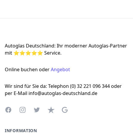
Footer
Autoglas Deutschland: Ihr moderner Autoglas-Partner
mit ⭐⭐⭐⭐⭐ Service.
Online buchen oder
Angebot
Wir sind für Sie da: Telephon (0) 32 221 096 344 oder
per E-Mail info@autoglas-deutschland.de
Facebook
Instagram
Twitter
Trustpilot
Google Business Profile
INFORMATION