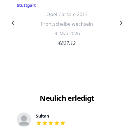
Stuttgart
Opel Corsa-e 2013
Frontscheibe wechseln
9. Mai 2026
€827.12
Neulich erledigt
Sultan
out of 5 stars