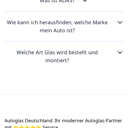
Was ist ADAS?
Wie kann ich herausfinden, welche Marke
mein Auto ist?
Welche Art Glas wird bestellt und
montiert?
Footer
Autoglas Deutschland: Ihr moderner Autoglas-Partner
mit ⭐⭐⭐⭐⭐ Service.