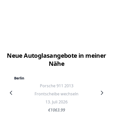
Neue Autoglasangebote in meiner
Nähe
Berlin
Porsche 911 2013
Frontscheibe wechseln
13. Juli 2026
€1063.99