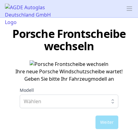
AGDE Autoglas Deutschland GmbH
Op
Porsche Frontscheibe
wechseln
Ihre neue Porsche Windschutzscheibe wartet!
Geben Sie bitte Ihr Fahrzeugmodell an
Modell
Weiter