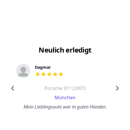
Neulich erledigt
Dagmar
out of 5 stars
Porsche 911 (2007)
München
Mein Lieblingsauto war in guten Händen.