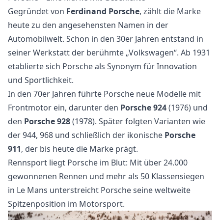
Gegründet von
Ferdinand Porsche
, zählt die Marke
heute zu den angesehensten Namen in der
Automobilwelt. Schon in den 30er Jahren entstand in
seiner Werkstatt der berühmte „Volkswagen“. Ab 1931
etablierte sich Porsche als Synonym für Innovation
und Sportlichkeit.
In den 70er Jahren führte Porsche neue Modelle mit
Frontmotor ein, darunter den
Porsche 924
(1976) und
den
Porsche 928
(1978). Später folgten Varianten wie
der 944, 968 und schließlich der ikonische
Porsche
911
, der bis heute die Marke prägt.
Rennsport liegt Porsche im Blut: Mit über 24.000
gewonnenen Rennen und mehr als 50 Klassensiegen
in Le Mans unterstreicht Porsche seine weltweite
Spitzenposition im Motorsport.