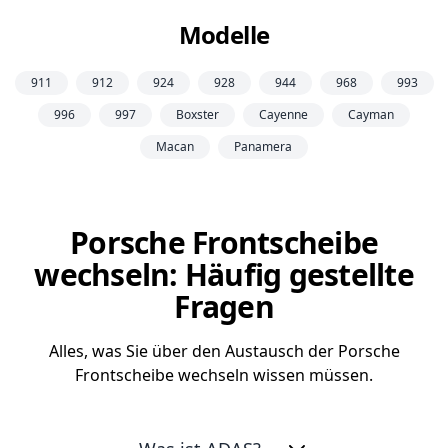
Modelle
911
912
924
928
944
968
993
996
997
Boxster
Cayenne
Cayman
Macan
Panamera
Porsche Frontscheibe
wechseln: Häufig gestellte
Fragen
Alles, was Sie über den Austausch der Porsche
Frontscheibe wechseln wissen müssen.