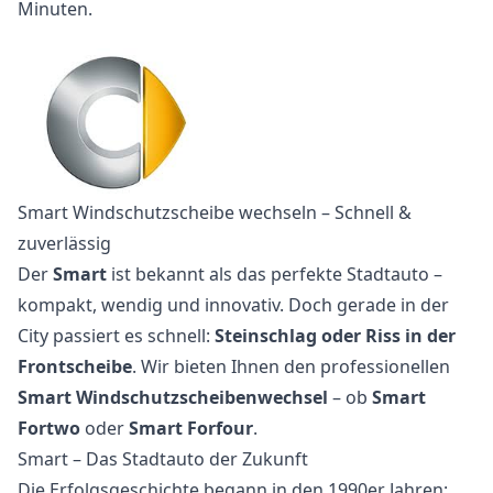
Minuten.
Smart Windschutzscheibe wechseln – Schnell &
zuverlässig
Der
Smart
ist bekannt als das perfekte Stadtauto –
kompakt, wendig und innovativ. Doch gerade in der
City passiert es schnell:
Steinschlag oder Riss in der
Frontscheibe
. Wir bieten Ihnen den professionellen
Smart Windschutzscheibenwechsel
– ob
Smart
Fortwo
oder
Smart Forfour
.
Smart – Das Stadtauto der Zukunft
Die Erfolgsgeschichte begann in den 1990er Jahren: