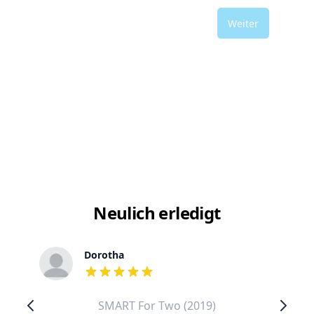
Weiter
Neulich erledigt
Dorotha
out of 5 stars
SMART For Two (2019)