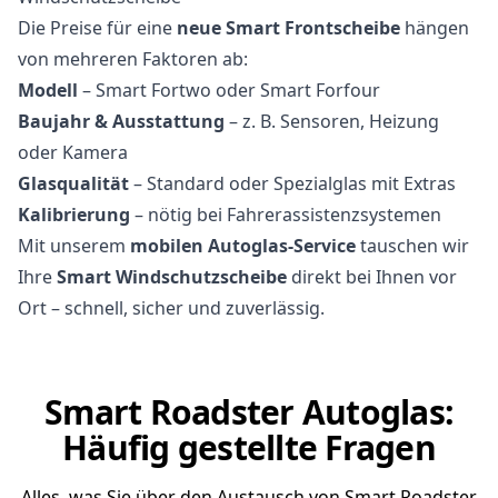
Die Preise für eine
neue Smart Frontscheibe
hängen
von mehreren Faktoren ab:
Modell
– Smart Fortwo oder Smart Forfour
Baujahr & Ausstattung
– z. B. Sensoren, Heizung
oder Kamera
Glasqualität
– Standard oder Spezialglas mit Extras
Kalibrierung
– nötig bei Fahrerassistenzsystemen
Mit unserem
mobilen Autoglas-Service
tauschen wir
Ihre
Smart Windschutzscheibe
direkt bei Ihnen vor
Ort – schnell, sicher und zuverlässig.
Smart Roadster Autoglas:
Häufig gestellte Fragen
Alles, was Sie über den Austausch von Smart Roadster