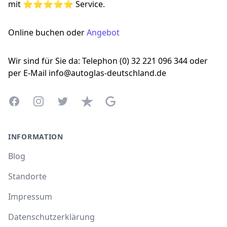
mit ⭐⭐⭐⭐⭐ Service.
Online buchen oder
Angebot
Wir sind für Sie da: Telephon (0) 32 221 096 344 oder
per E-Mail info@autoglas-deutschland.de
Facebook
Instagram
Twitter
Trustpilot
Google Business Profile
INFORMATION
Blog
Standorte
Impressum
Datenschutzerklärung