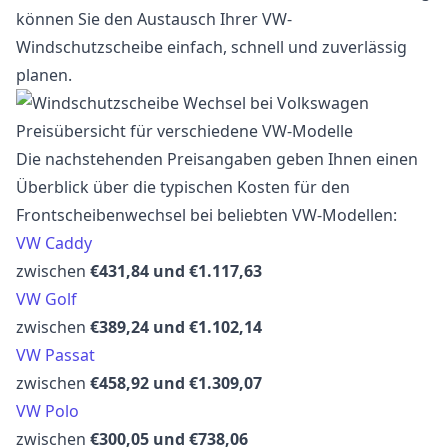
können Sie den Austausch Ihrer VW-
Windschutzscheibe einfach, schnell und zuverlässig
planen.
Preisübersicht für verschiedene VW-Modelle
Die nachstehenden Preisangaben geben Ihnen einen
Überblick über die typischen Kosten für den
Frontscheibenwechsel bei beliebten VW-Modellen:
VW Caddy
zwischen
€431,84 und €1.117,63
VW Golf
zwischen
€389,24 und €1.102,14
VW Passat
zwischen
€458,92 und €1.309,07
VW Polo
zwischen
€300,05 und €738,06