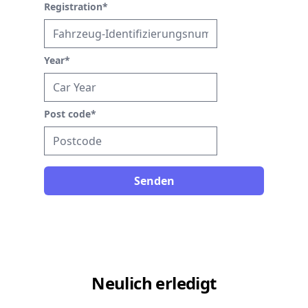
Registration
*
Year
*
Post code
*
Senden
Neulich erledigt