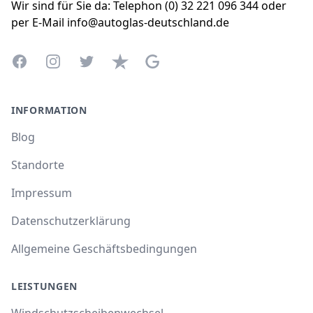
Wir sind für Sie da: Telephon (0) 32 221 096 344 oder
per E-Mail info@autoglas-deutschland.de
Facebook
Instagram
Twitter
Trustpilot
Google Business Profile
INFORMATION
Blog
Standorte
Impressum
Datenschutzerklärung
Allgemeine Geschäftsbedingungen
LEISTUNGEN
Windschutzscheibenwechsel