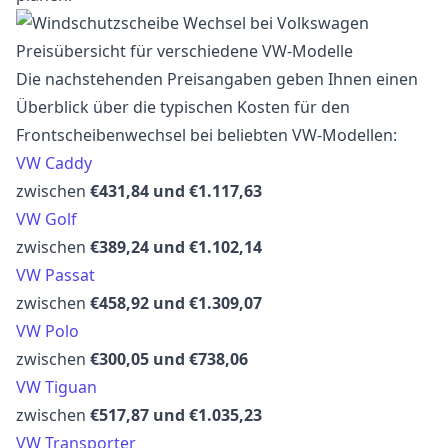
Preisübersicht für verschiedene VW-Modelle
Die nachstehenden Preisangaben geben Ihnen einen
Überblick über die typischen Kosten für den
Frontscheibenwechsel bei beliebten VW-Modellen:
VW Caddy
zwischen
€431,84 und €1.117,63
VW Golf
zwischen
€389,24 und €1.102,14
VW Passat
zwischen
€458,92 und €1.309,07
VW Polo
zwischen
€300,05 und €738,06
VW Tiguan
zwischen
€517,87 und €1.035,23
VW Transporter