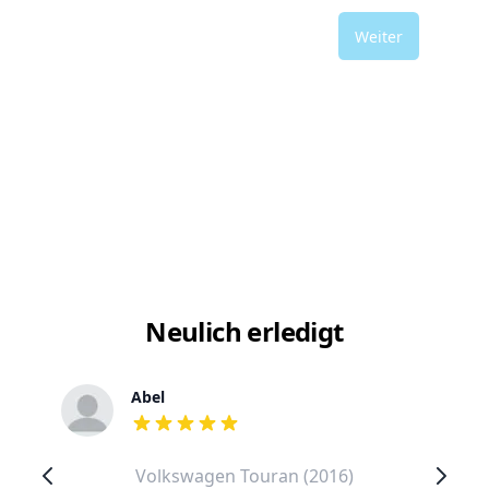
Weiter
Neulich erledigt
Abel
out of 5 stars
Volkswagen Touran (2016)