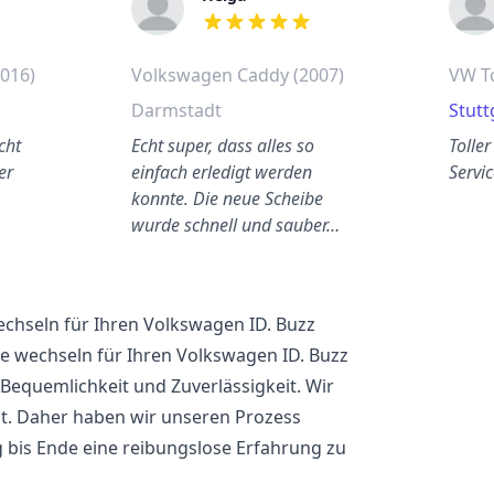
out of 5 stars
016)
Volkswagen Caddy (2007)
VW T
Darmstadt
Stutt
cht
Echt super, dass alles so
Toller
er
einfach erledigt werden
Servic
konnte. Die neue Scheibe
wurde schnell und sauber…
chseln für Ihren Volkswagen ID. Buzz
e wechseln für Ihren Volkswagen ID. Buzz
 Bequemlichkeit und Zuverlässigkeit. Wir
ist. Daher haben wir unseren Prozess
 bis Ende eine reibungslose Erfahrung zu