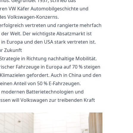
nds. Gegründet 1937, schrieb das
en VW Käfer Automobilgeschichte und
 des Volkswagen-Konzerns.
erfolgreich vertreten und rangierte mehrfach
 der Welt. Der wichtigste Absatzmarkt ist
in Europa und den USA stark vertreten ist.
ur Zukunft
Strategie in Richtung nachhaltige Mobilität.
ktrischer Fahrzeuge in Europa auf 70 % steigen
-Klimazielen gefordert. Auch in China und den
einen Anteil von 50 % E-Fahrzeugen.
e, modernen Batterietechnologien und
sen will Volkswagen zur treibenden Kraft