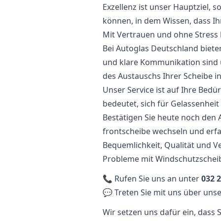
Exzellenz ist unser Hauptziel, s
können, in dem Wissen, dass Ihr
Mit Vertrauen und ohne Stress
Bei Autoglas Deutschland biete
und klare Kommunikation sind u
des Austauschs Ihrer Scheibe in
Unser Service ist auf Ihre Bedü
bedeutet, sich für Gelassenhei
Bestätigen Sie heute noch den 
frontscheibe wechseln und erfa
Bequemlichkeit, Qualität und V
Probleme mit Windschutzschei
📞 Rufen Sie uns an unter
032 2
💬 Treten Sie mit uns über unse
Wir setzen uns dafür ein, dass