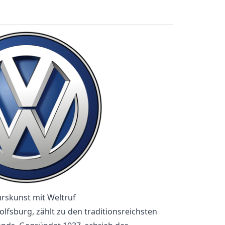
rskunst mit Weltruf
lfsburg, zählt zu den traditionsreichsten