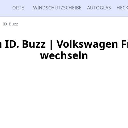
ORTE
WINDSCHUTZSCHEIBE
AUTOGLAS
HECK
ID. Buzz
 ID. Buzz | Volkswagen F
wechseln