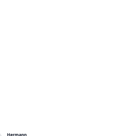
Hermann
Adam