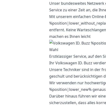
Unser bundesweites Netzwerk er
Service zu einer Zeit an, die Ihn
Mit unserem einfachen Online-
%position|lower_without_repla
entfernt. Keine Warteschlange
machen es Ihnen leicht
Erstklassiger Service, auf den S
Ihr Volkswagen ID. Buzz verdien
Unsere Techniker sind in der f
geschult und berücksichtigen di
Wir verwenden nur hochwertiges
%position|lower_new% genauso f
Darüber hinaus führen wir ein
sicherzustellen, dass alles korre