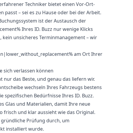
fahrener Techniker bietet einen Vor-Ort-
en passt – sei es zu Hause oder bei der Arbeit.
Buchungssystem ist der Austausch der
cement% Ihres ID. Buzz nur wenige Klicks
n, kein unsicheres Terminmanagement – wir
ie sich verlassen können
t nur das Beste, und genau das liefern wir.
rontscheibe wechseln Ihres Fahrzeugs bestens
e spezifischen Bedürfnisse Ihres ID. Buzz.
 Glas und Materialien, damit Ihre neue
risch und klar aussieht wie das Original.
e gründliche Prüfung durch, um
kt installiert wurde.