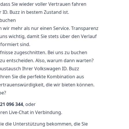
odass Sie wieder voller Vertrauen fahren
 ID. Buzz in bestem Zustand ist.
 buchen
n wir mehr als nur einen Service. Transparenz
ns wichtig, damit Sie stets über den Verlauf
formiert sind.
rfnisse zugeschnitten. Bei uns zu buchen
t zu entscheiden. Also, warum dann warten?
Austausch Ihrer Volkswagen ID. Buzz
hren Sie die perfekte Kombination aus
ertrauenswürdigkeit, die wir bieten können.
be?
21 096 344
, oder
ren Live-Chat in Verbindung.
 Sie die Unterstützung bekommen, die Sie