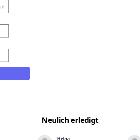
Neulich erledigt
Helga