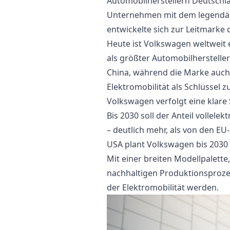
Automobilherstellern Deutschla
Unternehmen mit dem legendär
entwickelte sich zur Leitmarke
Heute ist Volkswagen weltweit 
als größter Automobilhersteller
China, während die Marke auch 
Elektromobilität als Schlüssel z
Volkswagen verfolgt eine klare 
Bis 2030 soll der Anteil vollele
– deutlich mehr, als von den EU
USA plant Volkswagen bis 2030 
Mit einer breiten Modellpalett
nachhaltigen Produktionsprozes
der Elektromobilität werden.